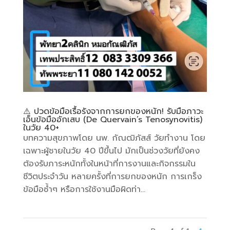
⚠️ ปวดข้อมือเรื้อรังจากการยกของหนัก! รับมือภาวะ
เอ็นข้อมืออักเสบ (De Quervain’s Tenosynovitis)
ในวัย 40+
บทความสุขภาพโดย นพ. กัณฒิภัสส์ ​วัยทำงาน โดย
เฉพาะผู้ชายในวัย 40 ปีขึ้นไป มักเป็นช่วงวัยที่ยังคง
ต้องรับภาระหนักทั้งในหน้าที่การงานและกิจกรรมใน
ชีวิตประจำวัน หลายครั้งที่การยกของหนัก การเกร็ง
ข้อมือซ้ำๆ หรือการใช้งานมือผิดท่า...