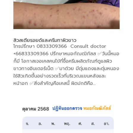
สิวสเตียรอยด์และครีมทาผิวขาว
โทรปรึกษา 0833309366 Consult doctor
+66833309366 ปรึกษาหมอกัณฒิภัสส ✅วันนี้หมอ
ก็มี โอกาสเจอเคสคนไข้ที่ซื้อครีมผลิตภัณฑ์ดูแลผิว
ขาวทางอินเตอร์เน็ต ✅มาด้วย มีตุ่มแดงและตุ่มหนอง
ใช้สิวเกิดขึ้นอย่างรวดเร็วที่บริเวณแขนหลังและ
หน้าอก ✅สิ่งสำคัญคือเคสนี้ ผิดปกติคือ...