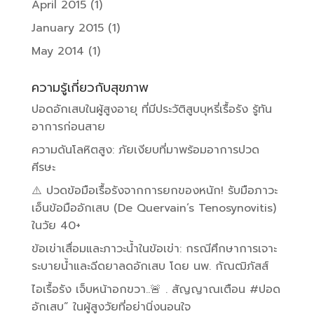
April 2015
(1)
January 2015
(1)
May 2014
(1)
ความรู้เกี่ยวกับสุขภาพ
ปอดอักเสบในผู้สูงอายุ ที่มีประวัติสูบบุหรี่เรื้อรัง รู้ทัน
อาการก่อนสาย
ความดันโลหิตสูง: ภัยเงียบที่มาพร้อมอาการปวด
ศีรษะ
⚠️ ปวดข้อมือเรื้อรังจากการยกของหนัก! รับมือภาวะ
เอ็นข้อมืออักเสบ (De Quervain’s Tenosynovitis)
ในวัย 40+
ข้อเข่าเสื่อมและภาวะน้ำในข้อเข่า: กรณีศึกษาการเจาะ
ระบายน้ำและฉีดยาลดอักเสบ โดย นพ. กัณฒิภัสส์
ไอเรื้อรัง เจ็บหน้าอกขวา..🚨 . สัญญาณเตือน #ปอด
อักเสบ” ในผู้สูงวัยที่อย่านิ่งนอนใจ