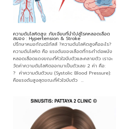
ความดันโลหิตสูง: ภัยเงียบที่นำไปสู่โรคหลอดเลือด
สมอง : Hypertension & Stroke
ปรึกษาหมอกัณฒิภัสส์ ?ความดันโลหิตสูงคืออะไร?
ความดันโลหิต คือ แรงดันของเลือดที่กระทำต่อผนัง
หลอดเลือดแดงขณะที่หัวใจบีบตัวและคลายตัว เราจะ
วัดค่าความดันโลหิตออกมาเป็นตัวเลข 2 ค่า คือ:
? ค่าความดันตัวบน (Systolic Blood Pressure):
คือแรงดันสูงสุดขณะที่หัวใจบีบตัว ...