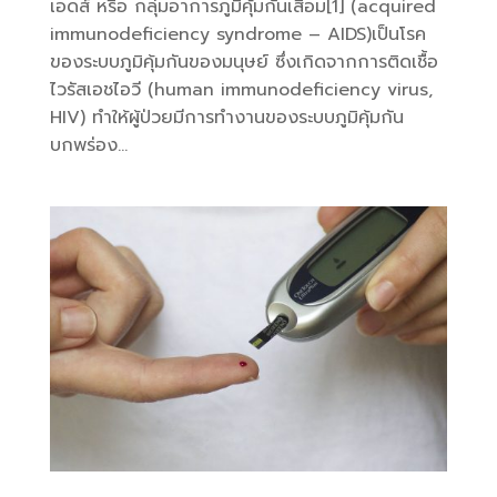
เอดส์ หรือ กลุ่มอาการภูมิคุ้มกันเสื่อม[1] (acquired
immunodeficiency syndrome – AIDS)เป็นโรค
ของระบบภูมิคุ้มกันของมนุษย์ ซึ่งเกิดจากการติดเชื้อ
ไวรัสเอชไอวี (human immunodeficiency virus,
HIV) ทำให้ผู้ป่วยมีการทำงานของระบบภูมิคุ้มกัน
บกพร่อง...