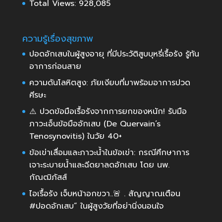
Total Views:
928,085
ความรู้เรื่องสุขภาพ
ปอดอักเสบในผู้สูงอายุ ที่มีประวัติสูบบุหรี่เรื้อรัง รู้ทัน
อาการก่อนสาย
ความดันโลหิตสูง: ภัยเงียบที่มาพร้อมอาการปวด
ศีรษะ
⚠️ ปวดข้อมือเรื้อรังจากการยกของหนัก! รับมือ
ภาวะเอ็นข้อมืออักเสบ (De Quervain’s
Tenosynovitis) ในวัย 40+
ข้อเข่าเสื่อมและภาวะน้ำในข้อเข่า: กรณีศึกษาการ
เจาะระบายน้ำและฉีดยาลดอักเสบ โดย นพ.
กัณฒิภัสส์
ไอเรื้อรัง เจ็บหน้าอกขวา..🚨 . สัญญาณเตือน
#ปอดอักเสบ” ในผู้สูงวัยที่อย่านิ่งนอนใจ