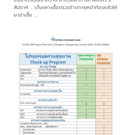
ประจำตัวเป็นเบาหวาน มาด้วยอาการถ่ายเหลว 2
สัปดาห์ … เก็บเพาะเชื้อตรวจร่างกายหน้าท้องแล้วให้
ยาฆ่าเชื้อ .....