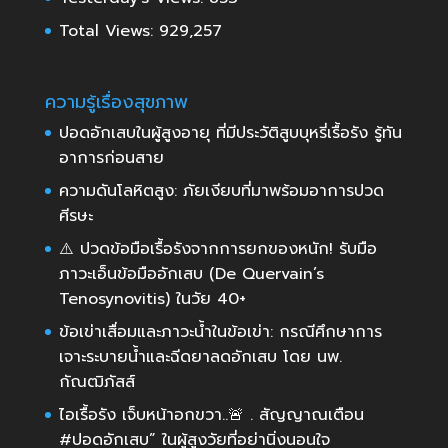
Total Views:
929,257
ความรู้เรื่องสุขภาพ
ปอดอักเสบในผู้สูงอายุ ที่มีประวัติสูบบุหรี่เรื้อรัง รู้ทัน
อาการก่อนสาย
ความดันโลหิตสูง: ภัยเงียบที่มาพร้อมอาการปวด
ศีรษะ
⚠️ ปวดข้อมือเรื้อรังจากการยกของหนัก! รับมือ
ภาวะเอ็นข้อมืออักเสบ (De Quervain’s
Tenosynovitis) ในวัย 40+
ข้อเข่าเสื่อมและภาวะน้ำในข้อเข่า: กรณีศึกษาการ
เจาะระบายน้ำและฉีดยาลดอักเสบ โดย นพ.
กัณฒิภัสส์
ไอเรื้อรัง เจ็บหน้าอกขวา..🚨 . สัญญาณเตือน
#ปอดอักเสบ” ในผู้สูงวัยที่อย่านิ่งนอนใจ