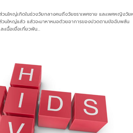
มส่วนใหญ่เกิดในช่วงวัยกลางคนถึงวัยชราเพศชาย และเพศหญิงวั
ดยส่วนใหญ่แล้ว แล้วจะมาหาหมอด้วยอาการของปวดตามข้อฉับพลัน
ื้อเยื่อเกี่ยวพัน...