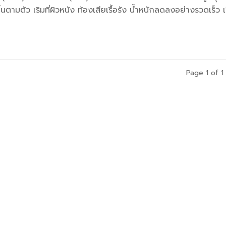
นตามตัว เริมที่ผิวหนัง ท้องเสียเรื้อรัง น้ำหนักลดลงอย่างรวดเร็ว เช
Page 1 of 1