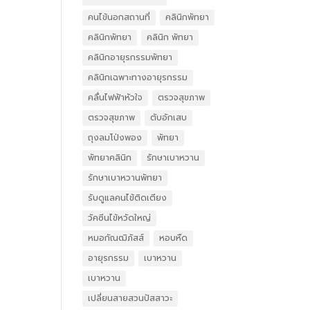
คนไข้นอกสถานที่
คลินิกพัทยา
คลินิกพัทยา
คลินิก พัทยา
คลินิกอายุรกรรมพัทยา
คลินิกเฉพาะทางอายุรกรรม
คลื่นไฟฟ้าหัวใจ
ตรวจสุขภาพ
ตรวจสุขภาพ
ตับอักเสบ
ถุงลมโป่งพอง
พัทยา
พัทยาคลินิก
รักษาเบาหวาน
รักษาเบาหวานพัทยา
รับดูแลคนไข้ติดเตียง
วัคซีนไข้หวัดใหญ่
หมอกัณฒิภัสส์
หอบหืด
อายุรกรรม
เบาหวาน
เบาหวาน
เปลี่ยนสายสวนปัสสาวะ