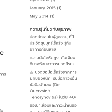
January 2015
(1)
May 2014
(1)
ความรู้เกี่ยวกับสุขภาพ
ปอดอักเสบในผู้สูงอายุ ที่มี
ประวัติสูบบุหรี่เรื้อรัง รู้ทัน
อาการก่อนสาย
me
ความดันโลหิตสูง: ภัยเงียบ
ที่มาพร้อมอาการปวดศีรษะ
⚠️ ปวดข้อมือเรื้อรังจากการ
ีการ
ยกของหนัก! รับมือภาวะเอ็น
ข้อมืออักเสบ (De
Quervain’s
Tenosynovitis) ในวัย 40+
ข้อเข่าเสื่อมและภาวะน้ำในข้อ
ัน
เข่า: กรณีศึกษาการเจาะ