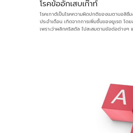
โรคข้ออักเสบเก๊าท์
โรคเกาต์เป็นโรคความผิดปกติของเมตาบอลิซึ
ประจำเดือน เกิดจากการเพิ่มขึ้นของยูเรต โ
เพราะว่าผลิกคริสตัล ไปสะสมตามข้อต่อต่างๆ และเน