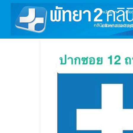
หน้าแรก
เกี่
แพ็คเกจและโปรโ