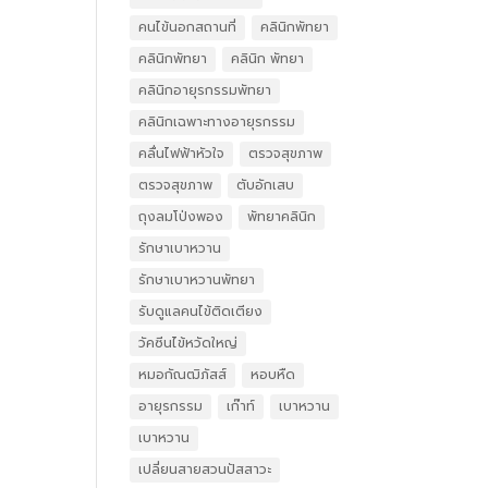
คนไข้นอกสถานที่
คลินิกพัทยา
คลินิกพัทยา
คลินิก พัทยา
คลินิกอายุรกรรมพัทยา
คลินิกเฉพาะทางอายุรกรรม
คลื่นไฟฟ้าหัวใจ
ตรวจสุขภาพ
ตรวจสุขภาพ
ตับอักเสบ
ถุงลมโป่งพอง
พัทยาคลินิก
รักษาเบาหวาน
รักษาเบาหวานพัทยา
รับดูแลคนไข้ติดเตียง
วัคซีนไข้หวัดใหญ่
หมอกัณฒิภัสส์
หอบหืด
อายุรกรรม
เก๊าท์
เบาหวาน
เบาหวาน
เปลี่ยนสายสวนปัสสาวะ