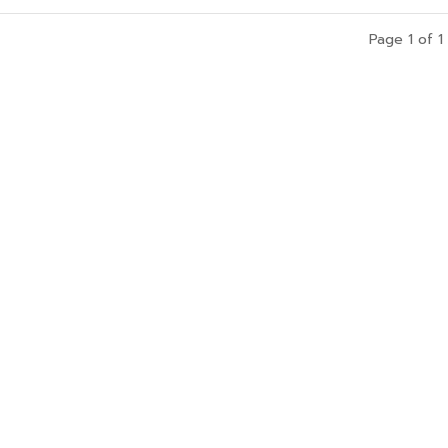
Page 1 of 1