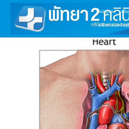
หน้าแรก
เกี่
แพ็คเกจและโปรโ