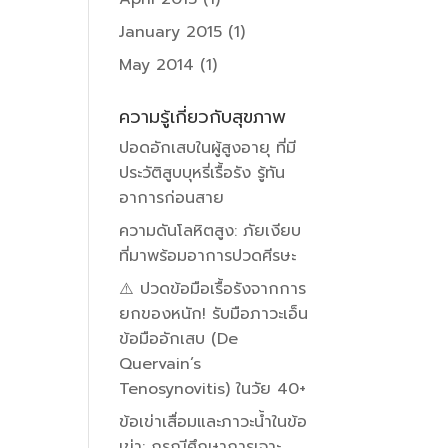
January 2015
(1)
May 2014
(1)
ความรู้เกี่ยวกับสุขภาพ
ปอดอักเสบในผู้สูงอายุ ที่มี
ประวัติสูบบุหรี่เรื้อรัง รู้ทัน
อาการก่อนสาย
ความดันโลหิตสูง: ภัยเงียบ
ที่มาพร้อมอาการปวดศีรษะ
⚠️ ปวดข้อมือเรื้อรังจากการ
ยกของหนัก! รับมือภาวะเอ็น
ข้อมืออักเสบ (De
Quervain’s
Tenosynovitis) ในวัย 40+
ข้อเข่าเสื่อมและภาวะน้ำในข้อ
เข่า: กรณีศึกษาการเจาะ