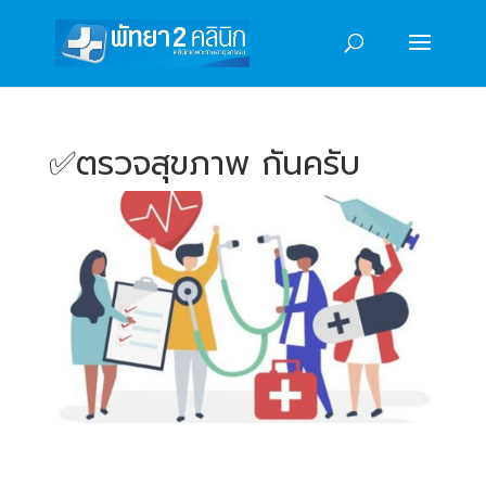
✅️ตรวจสุขภาพ กันครับ