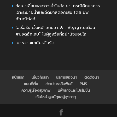
ข้อเข่าเสื่อมและภาวะน้ำในข้อเข่า: กรณีศึกษาการ
เจาะระบายน้ำและฉีดยาลดอักเสบ โดย นพ.
กัณฒิภัสส์
ไอเรื้อรัง เจ็บหน้าอกขวา..🚨 . สัญญาณเตือน
#ปอดอักเสบ” ในผู้สูงวัยที่อย่านิ่งนอนใจ
เบาหวานและโปรตีนรั่ว
หน้าแรก
เกี่ยวกับเรา
บริการของเรา
ติดต่อเรา
แผนที่ตั้ง
ข่าวประชาสัมพันธ์
PMS
ความรู้เรื่องสุขภาพ
แพ็คเกจและโปรโมชั่น
เว็บไซค์-ศูนย์ดูแลผู้สูงอายุ