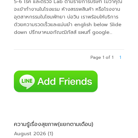
5-6 โรค และตรวจ Lab ตามรายการบริษัท ไม่ว่าคุณ
จะเข้าทำงานในโรงแรม ห้างสรรพสินค้า หรือโรงงาน
อุตสาหกรรมในโซนพัทยา บ่อวิน เราพร้อมให้บริการ
ด้วยความรวดเร็วและแม่นยำ english below Slide
down ปรึกษาหมอกัณฒิภัสส์ แผนที่ google...
Page 1 of 1
1
ความรู้เรื่องสุขภาพ(แยกตามเดือน)
August 2026
(1)