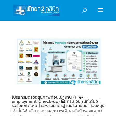
โปรแกรมตรวจสุขภาพก่อนเข้างาน (Pre-
employment Check-up) 🏥 ครบ จบ ในที่เดียว |
รอรับผลได้เลย | รองรับมาตรฐานบริษัทชั้นนำทั่วชลบุรี
💡 มั่นใจ! บริการตรวจสุขภาพเพื่อขอใบรับรองแพทย์