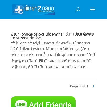
#เบาหวานต้องระวัง! เมื่ออาการ “ซึม” ไม่ใช่แค่เพลีย
แต่อันตรายถึงชีวิต
📢 [Case Study] เบาหวานต้องระวัง! เมื่ออาการ
“ซึม” ไม่ใช่แค่เพลีย แต่อันตรายถึงชีวิต คุณรู้ไหม
ครับ? บางครั้งภาวะน้ำตาลต่ำในผู้ป่วยเบาหวาน “ไม่มี
สัญญาณเตือน” 🏥 เรื่องเล่าจากห้องตรวจ คนไข้
หญิงอายุ 60 ปี เดินทางมาพบหมอด้วยอาการ...
Page 1 of 1
1