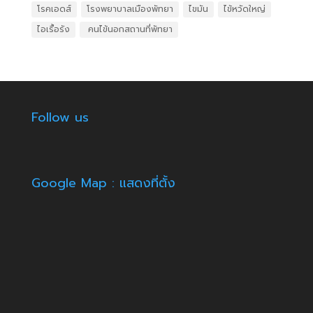
โรคเอดส์
โรงพยาบาลเมืองพัทยา
ไขมัน
ไข้หวัดใหญ่
ไอเรื้อรัง
​ คนไข้นอกสถานที่พัทยา
Follow us
Google Map : แสดงที่ตั้ง