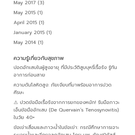
May 2017
(3)
May 2015
(1)
April 2015
(1)
January 2015
(1)
May 2014
(1)
ความรู้เกี่ยวกับสุขภาพ
ปอดอักเสบในผู้สูงอายุ ที่มีประวัติสูบบุหรี่เรื้อรัง รู้ทัน
อาการก่อนสาย
ความดันโลหิตสูง: ภัยเงียบที่มาพร้อมอาการปวด
ศีรษะ
⚠️ ปวดข้อมือเรื้อรังจากการยกของหนัก! รับมือภาวะ
เอ็นข้อมืออักเสบ (De Quervain’s Tenosynovitis)
ในวัย 40+
ข้อเข่าเสื่อมและภาวะน้ำในข้อเข่า: กรณีศึกษาการเจาะ
ระบายน้ำและฉีดยาลดอักเสบ โดย นพ. กัณฒิภัสส์