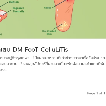
ักเสบ DM FooT CelluLiTis
กษาอยู่ที่กรุงเทพฯ ..?มีแผลเบาหวานที่เท้าข้างขวามาเรื้อรังประมา
กเสบมาทาน ..?ช่วงสุดสัปดาห์ที่ผ่านมาเที่ยวพักผ่อน และทำแผลที่พัม
ง...
Page 1 of 1