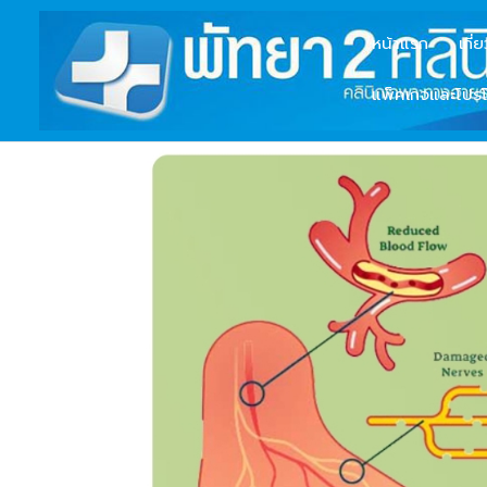
หน้าแรก
เกี่
แพ็คเกจและโปรโ