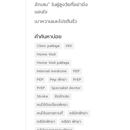
อักเสบ” ในผู้สูงวัยที่อย่านิ่ง
นอนใจ
เบาหวานและโปรตีนรั่ว
คำค้นหาบ่อย
Clinic pattaya
HIV
Home Visit
Home Visit pattaya
Internal medicine
PEP
PEP
Pep พัทยา
PrEP
PrEP
Specialist doctor
Stroke
ข้ออักเสบ
คนไข้ติดเตียงพัทยา
คนไข้นอกสถานที่
คลินิกพัทยา
คลินิกพัทยา
คลินิก พัทยา