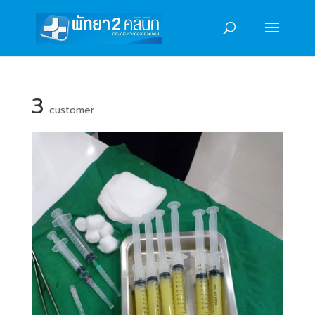
3
customer