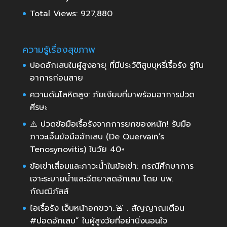
Total Views:
927,880
ความรู้เรื่องสุขภาพ
ปอดอักเสบในผู้สูงอายุ ที่มีประวัติสูบบุหรี่เรื้อรัง รู้ทัน
อาการก่อนสาย
ความดันโลหิตสูง: ภัยเงียบที่มาพร้อมอาการปวด
ศีรษะ
⚠️ ปวดข้อมือเรื้อรังจากการยกของหนัก! รับมือ
ภาวะเอ็นข้อมืออักเสบ (De Quervain’s
Tenosynovitis) ในวัย 40+
ข้อเข่าเสื่อมและภาวะน้ำในข้อเข่า: กรณีศึกษาการ
เจาะระบายน้ำและฉีดยาลดอักเสบ โดย นพ.
กัณฒิภัสส์
ไอเรื้อรัง เจ็บหน้าอกขวา..🚨 . สัญญาณเตือน
#ปอดอักเสบ” ในผู้สูงวัยที่อย่านิ่งนอนใจ