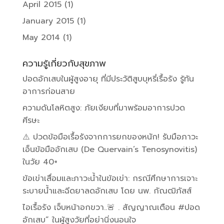
April 2015
(1)
January 2015
(1)
May 2014
(1)
ความรู้เกี่ยวกับสุขภาพ
ปอดอักเสบในผู้สูงอายุ ที่มีประวัติสูบบุหรี่เรื้อรัง รู้ทัน
อาการก่อนสาย
ความดันโลหิตสูง: ภัยเงียบที่มาพร้อมอาการปวด
ศีรษะ
⚠️ ปวดข้อมือเรื้อรังจากการยกของหนัก! รับมือภาวะ
เอ็นข้อมืออักเสบ (De Quervain’s Tenosynovitis)
ในวัย 40+
ข้อเข่าเสื่อมและภาวะน้ำในข้อเข่า: กรณีศึกษาการเจาะ
ระบายน้ำและฉีดยาลดอักเสบ โดย นพ. กัณฒิภัสส์
ไอเรื้อรัง เจ็บหน้าอกขวา..🚨 . สัญญาณเตือน #ปอด
อักเสบ” ในผู้สูงวัยที่อย่านิ่งนอนใจ