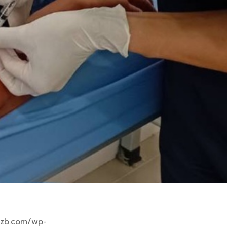
mzb.com/wp-