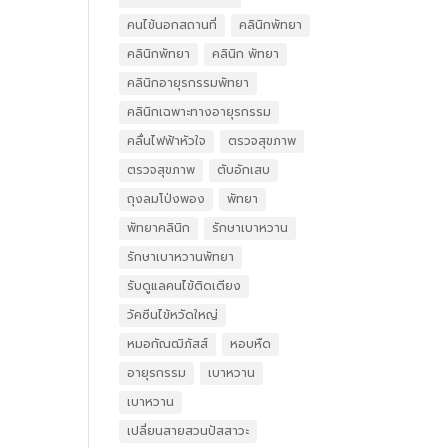
คนไข้นอกสถานที่
คลินิกพัทยา
คลินิกพัทยา
คลินิก พัทยา
คลินิกอายุรกรรมพัทยา
คลินิกเฉพาะทางอายุรกรรม
คลื่นไฟฟ้าหัวใจ
ตรวจสุขภาพ
ตรวจสุขภาพ
ตับอักเสบ
ถุงลมโป่งพอง
พัทยา
พัทยาคลินิก
รักษาเบาหวาน
รักษาเบาหวานพัทยา
รับดูแลคนไข้ติดเตียง
วัคซีนไข้หวัดใหญ่
หมอกัณฒิภัสส์
หอบหืด
อายุรกรรม
เบาหวาน
เบาหวาน
เปลี่ยนสายสวนปัสสาวะ