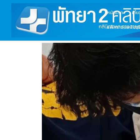
หน้าแรก
เกี่
แพ็คเกจและโปรโ