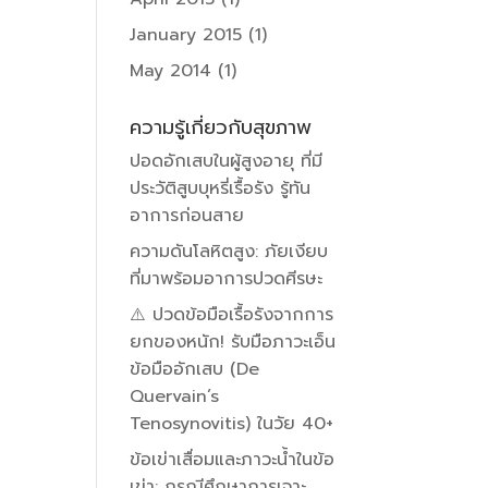
January 2015
(1)
May 2014
(1)
ความรู้เกี่ยวกับสุขภาพ
ปอดอักเสบในผู้สูงอายุ ที่มี
ประวัติสูบบุหรี่เรื้อรัง รู้ทัน
อาการก่อนสาย
ความดันโลหิตสูง: ภัยเงียบ
ที่มาพร้อมอาการปวดศีรษะ
⚠️ ปวดข้อมือเรื้อรังจากการ
ยกของหนัก! รับมือภาวะเอ็น
ข้อมืออักเสบ (De
Quervain’s
Tenosynovitis) ในวัย 40+
ข้อเข่าเสื่อมและภาวะน้ำในข้อ
เข่า: กรณีศึกษาการเจาะ