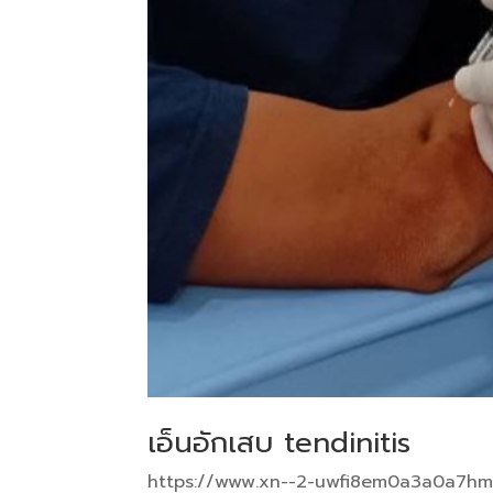
เอ็นอักเสบ tendinitis
https://www.xn--2-uwfi8em0a3a0a7h