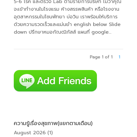
5-6 โรค และตรวจ Lab ตามรายการบริษัท ไม่ว่าคุณ
จะเข้าทำงานในโรงแรม ห้างสรรพสินค้า หรือโรงงาน
อุตสาหกรรมในโซนพัทยา บ่อวิน เราพร้อมให้บริการ
ด้วยความรวดเร็วและแม่นยำ english below Slide
down ปรึกษาหมอกัณฒิภัสส์ แผนที่ google...
Page 1 of 1
1
ความรู้เรื่องสุขภาพ(แยกตามเดือน)
August 2026
(1)