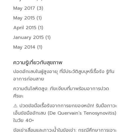
May 2017
(3)
May 2015
(1)
April 2015
(1)
January 2015
(1)
May 2014
(1)
ความรู้เกี่ยวกับสุขภาพ
ปอดอักเสบในผู้สูงอายุ ที่มีประวัติสูบบุหรี่เรื้อรัง รู้ทัน
อาการก่อนสาย
ความดันโลหิตสูง: ภัยเงียบที่มาพร้อมอาการปวด
ศีรษะ
⚠️ ปวดข้อมือเรื้อรังจากการยกของหนัก! รับมือภาวะ
เอ็นข้อมืออักเสบ (De Quervain’s Tenosynovitis)
ในวัย 40+
ข้อเข่าเสื่อมและภาวะน้ำในข้อเข่า: กรณีศึกษาการเจาะ