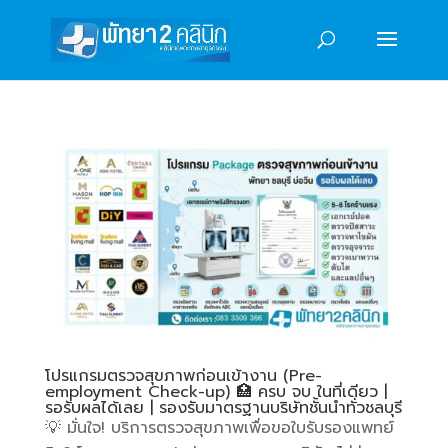
โปรแกรมตรวจสุขภาพก่อนเข้างาน (Pre-
employment Check-up) 🏥 ครบ จบ ในที่เดียว |
รอรับผลได้เลย | รองรับมาตรฐานบริษัทชั้นนำทั่วชลบุรี
💡 มั่นใจ! บริการตรวจสุขภาพเพื่อขอใบรับรองแพทย์