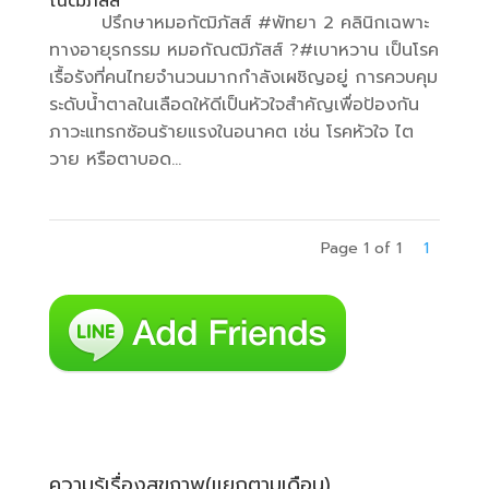
ณฒิภัสส์
ปรึกษาหมอกัฒิภัสส์ #พัทยา 2 คลินิกเฉพาะ
ทางอายุรกรรม หมอกัณฒิภัสส์ ?#เบาหวาน เป็นโรค
เรื้อรังที่คนไทยจำนวนมากกำลังเผชิญอยู่ การควบคุม
ระดับน้ำตาลในเลือดให้ดีเป็นหัวใจสำคัญเพื่อป้องกัน
ภาวะแทรกซ้อนร้ายแรงในอนาคต เช่น โรคหัวใจ ไต
วาย หรือตาบอด...
Page 1 of 1
1
ความรู้เรื่องสุขภาพ(แยกตามเดือน)