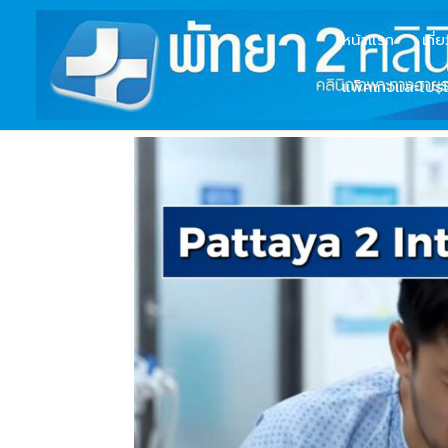
หน้าแรก
เกี่
แพ็คเกจและโปรโ