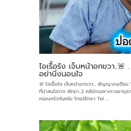
ไอเรื้อรัง เจ็บหน้าอกขวา..
อย่านิ่งนอนใจ
🚨 ไอเรื้อรัง เจ็บหน้าอกขวา… สัญญาณเตือน “ปอ
ที่น่าสนใจจาก พัทยา 2 คลินิกเฉพาะทางอายุร
ครอบครัวกันครับ โทรปรึกษา Tel ...