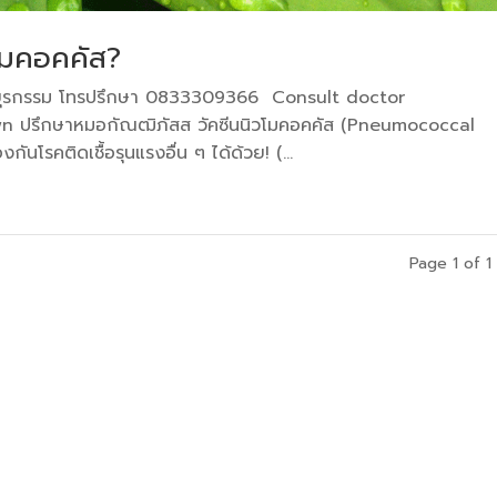
โมคอคคัส?
ายุรกรรม โทรปรึกษา 0833309366 Consult doctor
 ปรึกษาหมอกัณฒิภัสส วัคซีนนิวโมคอคคัส (Pneumococcal
ันโรคติดเชื้อรุนแรงอื่น ๆ ได้ด้วย! (...
Page 1 of 1