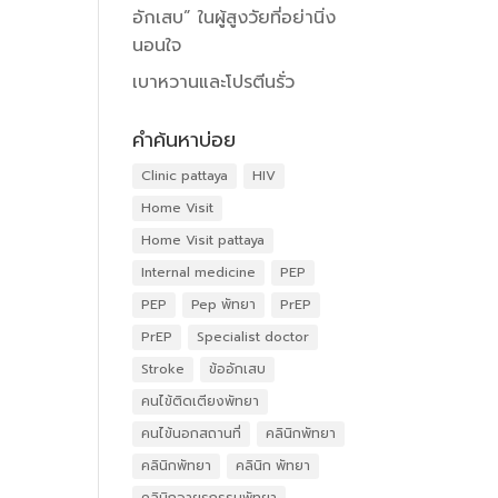
อักเสบ” ในผู้สูงวัยที่อย่านิ่ง
นอนใจ
เบาหวานและโปรตีนรั่ว
คำค้นหาบ่อย
Clinic pattaya
HIV
Home Visit
Home Visit pattaya
Internal medicine
PEP
PEP
Pep พัทยา
PrEP
PrEP
Specialist doctor
Stroke
ข้ออักเสบ
คนไข้ติดเตียงพัทยา
คนไข้นอกสถานที่
คลินิกพัทยา
คลินิกพัทยา
คลินิก พัทยา