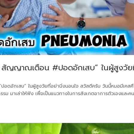
 . สัญญาณเตือน #ปอดอักเสบ” ในผู้สูงวัยท
ดอักเสบ” ในผู้สูงวัยที่อย่านิ่งนอนใจ ​สวัสดีครับ วันนี้หมอมีเคส
กรรม มาเล่าให้ฟัง เพื่อเป็นแนวทางในการสังเกตอาการตัวเองและค