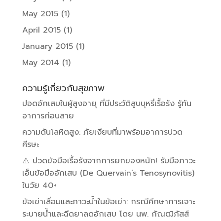
May 2015
(1)
April 2015
(1)
January 2015
(1)
May 2014
(1)
ความรู้เกี่ยวกับสุขภาพ
ปอดอักเสบในผู้สูงอายุ ที่มีประวัติสูบบุหรี่เรื้อรัง รู้ทัน
อาการก่อนสาย
ความดันโลหิตสูง: ภัยเงียบที่มาพร้อมอาการปวด
ศีรษะ
⚠️ ปวดข้อมือเรื้อรังจากการยกของหนัก! รับมือภาวะ
เอ็นข้อมืออักเสบ (De Quervain’s Tenosynovitis)
ในวัย 40+
ข้อเข่าเสื่อมและภาวะน้ำในข้อเข่า: กรณีศึกษาการเจาะ
ระบายน้ำและฉีดยาลดอักเสบ โดย นพ. กัณฒิภัสส์