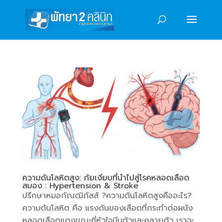
ความดันโลหิตสูง: ภัยเงียบที่นำไปสู่โรคหลอดเลือด
สมอง : Hypertension & Stroke
ปรึกษาหมอกัณฒิภัสส์ ?ความดันโลหิตสูงคืออะไร?
ความดันโลหิต คือ แรงดันของเลือดที่กระทำต่อผนัง
หลอดเลือดแดงขณะที่หัวใจบีบตัวและคลายตัว เราจะ