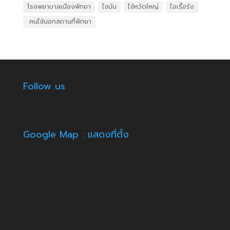
โรงพยาบาลเมืองพัทยา
ไขมัน
ไข้หวัดใหญ่
ไอเรื้อรัง
​ คนไข้นอกสถานที่พัทยา
Follow us
Google Map : แสดงที่ตั้ง