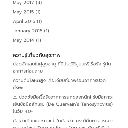
May 2017
(3)
May 2015
(1)
April 2015
(1)
January 2015
(1)
May 2014
(1)
ความรู้เกี่ยวกับสุขภาพ
ปอดอักเสบในผู้สูงอายุ ที่มีประวัติสูบบุหรี่เรื้อรัง รู้ทัน
อาการก่อนสาย
ความดันโลหิตสูง: ภัยเงียบที่มาพร้อมอาการปวด
ศีรษะ
⚠️ ปวดข้อมือเรื้อรังจากการยกของหนัก! รับมือภาวะ
เอ็นข้อมืออักเสบ (De Quervain’s Tenosynovitis)
ในวัย 40+
ข้อเข่าเสื่อมและภาวะน้ำในข้อเข่า: กรณีศึกษาการเจาะ
ระบายน้ำและฉีดยาลดอักเสบ โดย นพ. กัณฒิภัสส์