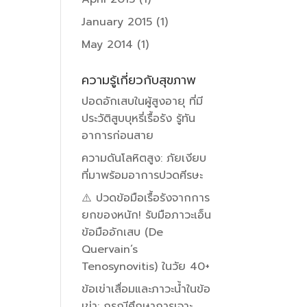
January 2015
(1)
May 2014
(1)
ความรู้เกี่ยวกับสุขภาพ
ปอดอักเสบในผู้สูงอายุ ที่มี
ประวัติสูบบุหรี่เรื้อรัง รู้ทัน
อาการก่อนสาย
ความดันโลหิตสูง: ภัยเงียบ
ที่มาพร้อมอาการปวดศีรษะ
⚠️ ปวดข้อมือเรื้อรังจากการ
ยกของหนัก! รับมือภาวะเอ็น
ข้อมืออักเสบ (De
Quervain’s
Tenosynovitis) ในวัย 40+
ข้อเข่าเสื่อมและภาวะน้ำในข้อ
เข่า: กรณีศึกษาการเจาะ