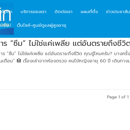
ยวกับเรา
บริการของเรา
ติดต่อเรา
แผนที่ตั้ง
ข่าวประชาสัม
มชั่น
เว็บไซค์-ศูนย์ดูแลผู้สูงอายุ
ร “ซึม” ไม่ใช่แค่เพลีย แต่อันตรายถึงชีวิ
 “ซึม” ไม่ใช่แค่เพลีย แต่อันตรายถึงชีวิต คุณรู้ไหมครับ? บางครั้
ณเตือน” 🏥 เรื่องเล่าจากห้องตรวจ คนไข้หญิงอายุ 60 ปี เดินทาง
Page 1 of 1