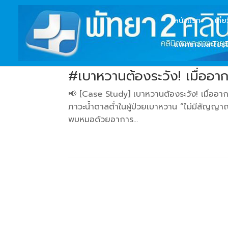
หน้าแรก
เกี่
แพ็คเกจและโปรโ
#เบาหวานต้องระวัง! เมื่ออากา
📢 [Case Study] เบาหวานต้องระวัง! เมื่ออาการ
ภาวะน้ำตาลต่ำในผู้ป่วยเบาหวาน “ไม่มีสัญญา
พบหมอด้วยอาการ...