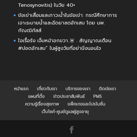
Tenosynovitis) ในวัย 40+
ข้อเข่าเสื่อมและภาวะน้ำในข้อเข่า: กรณีศึกษาการ
เจาะระบายน้ำและฉีดยาลดอักเสบ โดย นพ.
กัณฒิภัสส์
ไอเรื้อรัง เจ็บหน้าอกขวา..🚨 . สัญญาณเตือน
#ปอดอักเสบ” ในผู้สูงวัยที่อย่านิ่งนอนใจ
หน้าแรก
เกี่ยวกับเรา
บริการของเรา
ติดต่อเรา
แผนที่ตั้ง
ข่าวประชาสัมพันธ์
PMS
ความรู้เรื่องสุขภาพ
แพ็คเกจและโปรโมชั่น
เว็บไซค์-ศูนย์ดูแลผู้สูงอายุ