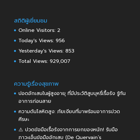
สถิติผู้เยี่ยมชม
Online Visitors:
2
Today's Views:
956
Yesterday's Views:
853
Total Views:
929,007
ความรู้เรื่องสุขภาพ
ปอดอักเสบในผู้สูงอายุ ที่มีประวัติสูบบุหรี่เรื้อรัง รู้ทัน
อาการก่อนสาย
ความดันโลหิตสูง: ภัยเงียบที่มาพร้อมอาการปวด
ศีรษะ
⚠️ ปวดข้อมือเรื้อรังจากการยกของหนัก! รับมือ
ภาวะเอ็นข้อมืออักเสบ (De Quervain’s