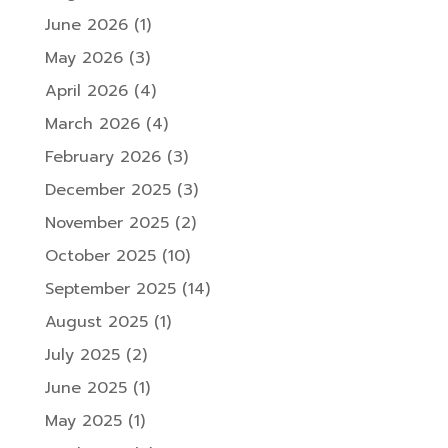
June 2026
(1)
May 2026
(3)
April 2026
(4)
March 2026
(4)
February 2026
(3)
December 2025
(3)
November 2025
(2)
October 2025
(10)
September 2025
(14)
August 2025
(1)
July 2025
(2)
June 2025
(1)
May 2025
(1)