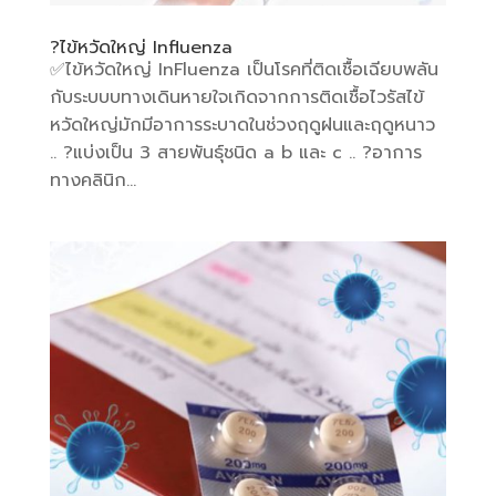
?ไข้หวัดใหญ่ Influenza
✅️ไข้หวัดใหญ่ InFluenza เป็นโรคที่ติดเชื้อเฉียบพลัน
กับระบบบทางเดินหายใจเกิดจากการติดเชื้อไวรัสไข้
หวัดใหญ่มักมีอาการระบาดในช่วงฤดูฝนและฤดูหนาว
.. ?แบ่งเป็น 3 สายพันธุ์ชนิด a b และ c .. ?อาการ
ทางคลินิก...