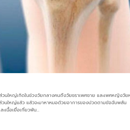
มส่วนใหญ่เกิดในช่วงวัยกลางคนถึงวัยชราเพศชาย และเพศหญิงวั
ดยส่วนใหญ่แล้ว แล้วจะมาหาหมอด้วยอาการของปวดตามข้อฉับพลัน
ื้อเยื่อเกี่ยวพัน...