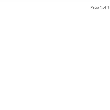
Page 1 of 1