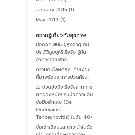
January 2015
(1)
May 2014
(1)
ความรู้เกี่ยวกับสุขภาพ
ปอดอักเสบในผู้สูงอายุ ที่มี
ประวัติสูบบุหรี่เรื้อรัง รู้ทัน
อาการก่อนสาย
ความดันโลหิตสูง: ภัยเงียบ
ที่มาพร้อมอาการปวดศีรษะ
⚠️ ปวดข้อมือเรื้อรังจากการ
ยกของหนัก! รับมือภาวะเอ็น
ข้อมืออักเสบ (De
Quervain’s
Tenosynovitis) ในวัย 40+
ข้อเข่าเสื่อมและภาวะน้ำในข้อ
เข่า: กรณีศึกษาการเจาะ