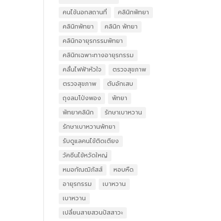
คนไข้นอกสถานที่
คลินิกพัทยา
คลินิกพัทยา
คลินิก พัทยา
คลินิกอายุรกรรมพัทยา
คลินิกเฉพาะทางอายุรกรรม
คลื่นไฟฟ้าหัวใจ
ตรวจสุขภาพ
ตรวจสุขภาพ
ตับอักเสบ
ถุงลมโป่งพอง
พัทยา
พัทยาคลินิก
รักษาเบาหวาน
รักษาเบาหวานพัทยา
รับดูแลคนไข้ติดเตียง
วัคซีนไข้หวัดใหญ่
หมอกัณฒิภัสส์
หอบหืด
อายุรกรรม
เบาหวาน
เบาหวาน
เปลี่ยนสายสวนปัสสาวะ