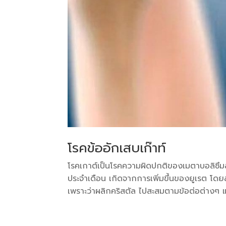
โรคข้ออักเสบเก๊าท์
โรคเกาต์เป็นโรคความผิดปกติของเมตาบอลิซึ
ประจำเดือน เกิดจากการเพิ่มขึ้นของยูเรต โ
เพราะว่าผลิกคริสตัล ไปสะสมตามข้อต่อต่างๆ และเน