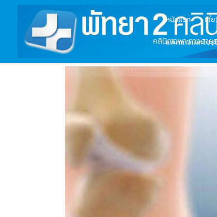
หน้าแรก
เกี่
แพ็คเกจและโปรโ