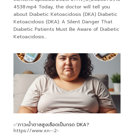
4538.mp4 Today, the doctor will tell you
about Diabetic Ketoacidosis (DKA) Diabetic
Ketoacidosis (DKA): A Silent Danger That
Diabetic Patients Must Be Aware of Diabetic
Ketoacidosis...
✅️ภาวะน้ำตาลสูงเลือดเป็นกรด DKA?
https://www.xn--2-