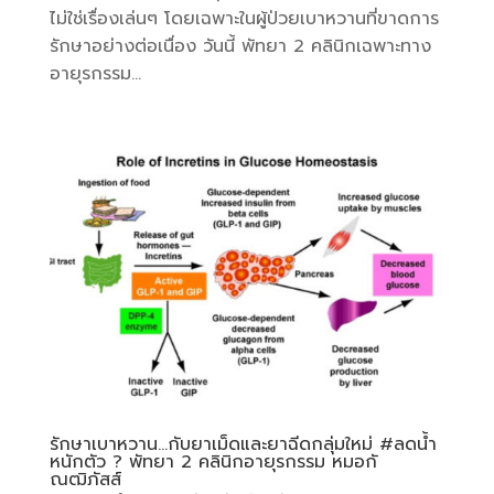
ไม่ใช่เรื่องเล่นๆ โดยเฉพาะในผู้ป่วยเบาหวานที่ขาดการ
รักษาอย่างต่อเนื่อง วันนี้ พัทยา 2 คลินิกเฉพาะทาง
อายุรกรรม...
รักษาเบาหวาน…กับยาเม็ดและยาฉีดกลุ่มใหม่ #ลดน้ำ
หนักตัว ? พัทยา 2 คลินิกอายุรกรรม หมอกั
ณฒิภัสส์