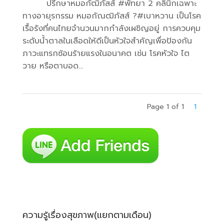
ปรึกษาหมอกัฒิภัสส์ #พัทยา 2 คลินิกเฉพาะ
ทางอายุรกรรม หมอกัณฒิภัสส์ ?#เบาหวาน เป็นโรค
เรื้อรังที่คนไทยจำนวนมากกำลังเผชิญอยู่ การควบคุม
ระดับน้ำตาลในเลือดให้ดีเป็นหัวใจสำคัญเพื่อป้องกัน
ภาวะแทรกซ้อนร้ายแรงในอนาคต เช่น โรคหัวใจ ไต
วาย หรือตาบอด...
Page 1 of 1
1
ความรู้เรื่องสุขภาพ(แยกตามเดือน)