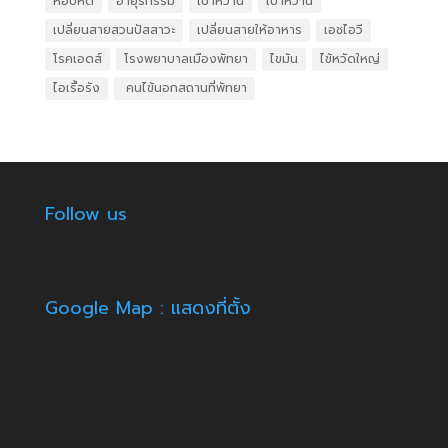
หอบหืด
อายุรกรรม
เบาหวาน
เบาหวาน
เปลี่ยนสายสวนปัสสาวะ
เปลี่ยนสายให้อาหาร
เอชไอวี
โรคเอดส์
โรงพยาบาลเมืองพัทยา
ไขมัน
ไข้หวัดใหญ่
ไอเรื้อรัง
​ คนไข้นอกสถานที่พัทยา
Follow us
Google Map : แสดงที่ตั้ง