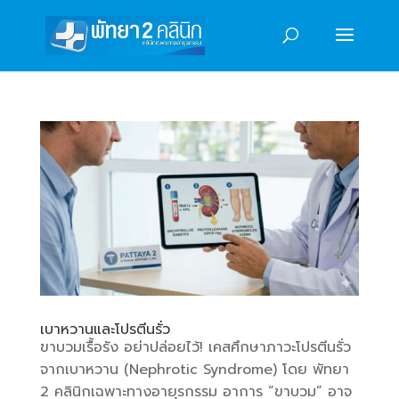
เบาหวานและโปรตีนรั่ว
ขาบวมเรื้อรัง อย่าปล่อยไว้! เคสศึกษาภาวะโปรตีนรั่ว
จากเบาหวาน (Nephrotic Syndrome) โดย พัทยา
2 คลินิกเฉพาะทางอายุรกรรม อาการ “ขาบวม” อาจ