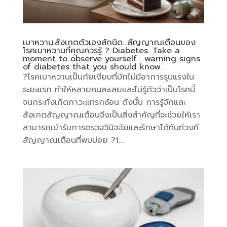
เบาหวาน.สังเกตตัวเองสักนิด…สัญญาณเตือนของ
โรคเบาหวานที่คุณควรรู้ ? Diabetes. Take a
moment to observe yourself… warning signs
of diabetes that you should know.
?โรคเบาหวานเป็นภัยเงียบที่มักไม่มีอาการรุนแรงใน
ระยะแรก ทำให้หลายคนละเลยและไม่รู้ตัวว่าเป็นโรคนี้
จนกระทั่งเกิดภาวะแทรกซ้อน ดังนั้น การรู้จักและ
สังเกตสัญญาณเตือนจึงเป็นสิ่งสำคัญที่จะช่วยให้เรา
สามารถเข้ารับการตรวจวินิจฉัยและรักษาได้ทันท่วงที
สัญญาณเตือนที่พบบ่อย ?1....