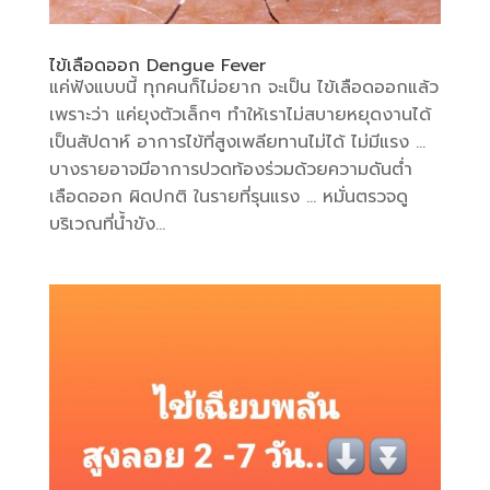
ไข้เลือดออก Dengue Fever
แค่ฟังแบบนี้ ทุกคนก็ไม่อยาก จะเป็น ไข้เลือดออกแล้ว
เพราะว่า แค่ยุงตัวเล็กๆ ทำให้เราไม่สบายหยุดงานได้
เป็นสัปดาห์ อาการไข้ที่สูงเพลียทานไม่ได้ ไม่มีแรง …
บางรายอาจมีอาการปวดท้องร่วมด้วยความดันต่ำ
เลือดออก ผิดปกติ ในรายที่รุนแรง … หมั่นตรวจดู
บริเวณที่น้ำขัง...