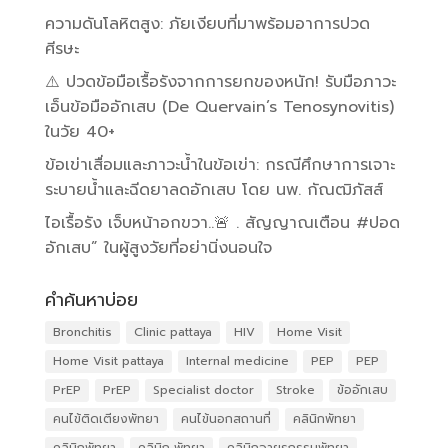
ความดันโลหิตสูง: ภัยเงียบที่มาพร้อมอาการปวด
ศีรษะ
⚠️ ปวดข้อมือเรื้อรังจากการยกของหนัก! รับมือภาวะ
เอ็นข้อมืออักเสบ (De Quervain’s Tenosynovitis)
ในวัย 40+
ข้อเข่าเสื่อมและภาวะน้ำในข้อเข่า: กรณีศึกษาการเจาะ
ระบายน้ำและฉีดยาลดอักเสบ โดย นพ. กัณฒิภัสส์
ไอเรื้อรัง เจ็บหน้าอกขวา..🚨 . สัญญาณเตือน #ปอด
อักเสบ” ในผู้สูงวัยที่อย่านิ่งนอนใจ
คำค้นหาบ่อย
Bronchitis
Clinic pattaya
HIV
Home Visit
Home Visit pattaya
Internal medicine
PEP
PEP
PrEP
PrEP
Specialist doctor
Stroke
ข้ออักเสบ
คนไข้ติดเตียงพัทยา
คนไข้นอกสถานที่
คลินิกพัทยา
คลินิกพัทยา
คลินิก พัทยา
คลินิกอายุรกรรมพัทยา