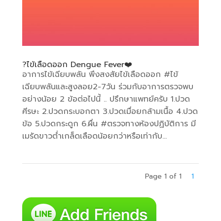
?ไข้เลือดออก Dengue Fever❤️
อาการไข้เฉียบพลัน พึงสงสัยไข้เลือดออก #ไข้
เฉียบพลันและสูงลอย2-7วัน ร่วมกับอาการตรวจพบ
อย่างน้อย 2 ข้อต่อไปนี้ .. ปรึกษาแพทย์ครับ 1.ปวด
ศีรษะ 2.ปวดกระบอกตา 3.ปวดเมื่อยกล้ามเนื้อ 4.ปวด
ข้อ 5.ปวดกระดูก 6.ผื่น #ตรวจทางห้องปฏิบัติการ มี
เมรัดขาวต่ำเกล็ดเลือดน้อยกว่าหรือเท่ากับ...
Page 1 of 1
1