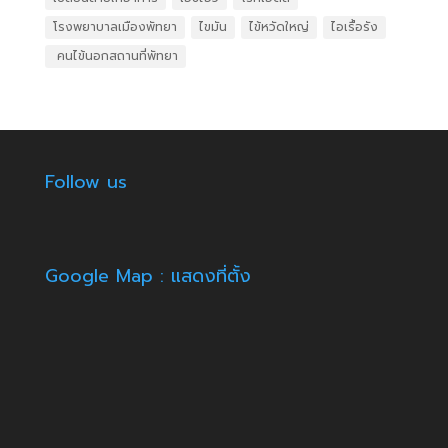
โรงพยาบาลเมืองพัทยา
ไขมัน
ไข้หวัดใหญ่
ไอเรื้อรัง
​ คนไข้นอกสถานที่พัทยา
Follow us
Google Map : แสดงที่ตั้ง