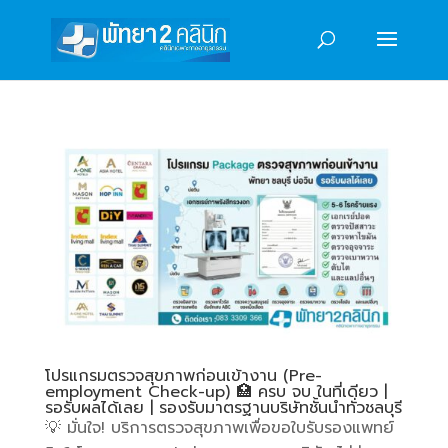
โปรแกรมตรวจสุขภาพก่อนเข้างาน (Pre-
employment Check-up) 🏥 ครบ จบ ในที่เดียว |
รอรับผลได้เลย | รองรับมาตรฐานบริษัทชั้นนำทั่วชลบุรี
💡 มั่นใจ! บริการตรวจสุขภาพเพื่อขอใบรับรองแพทย์