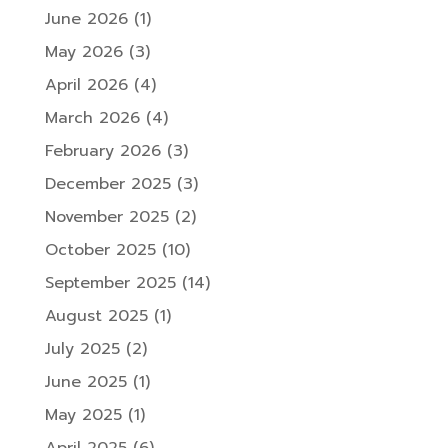
June 2026
(1)
May 2026
(3)
April 2026
(4)
March 2026
(4)
February 2026
(3)
December 2025
(3)
November 2025
(2)
October 2025
(10)
September 2025
(14)
August 2025
(1)
July 2025
(2)
June 2025
(1)
May 2025
(1)
April 2025
(6)