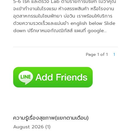
5-6 โรค และตรวจ Lab ตามรายการบริษัท ไม่ว่าคุณ
จะเข้าทำงานในโรงแรม ห้างสรรพสินค้า หรือโรงงาน
อุตสาหกรรมในโซนพัทยา บ่อวิน เราพร้อมให้บริการ
ด้วยความรวดเร็วและแม่นยำ english below Slide
down ปรึกษาหมอกัณฒิภัสส์ แผนที่ google...
Page 1 of 1
1
ความรู้เรื่องสุขภาพ(แยกตามเดือน)
August 2026
(1)