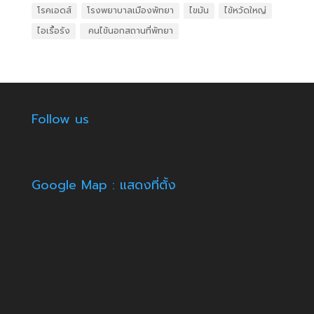
โรคเอดส์
โรงพยาบาลเมืองพัทยา
ไขมัน
ไข้หวัดใหญ่
ไอเรื้อรัง
​ คนไข้นอกสถานที่พัทยา
Follow us
Google Map : แสดงที่ตั้ง