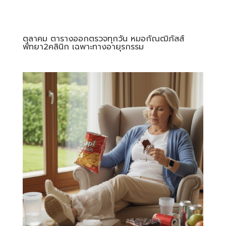
ตุลาคม ตารางออกตรวจทุกวัน หมอกัณฒิภัสส์
พัทยา2คลินิก เฉพาะทางอายุรกรรม