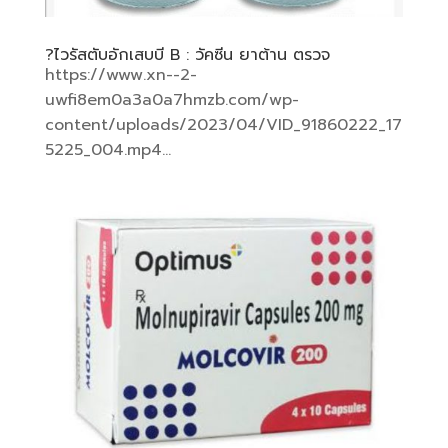
?ไวรัสตับอักเสบบี B : วัคซีน ยาต้าน ตรวจ
https://www.xn--2-
uwfi8em0a3a0a7hmzb.com/wp-
content/uploads/2023/04/VID_91860222_17
5225_004.mp4...