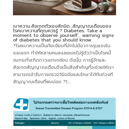
เบาหวาน.สังเกตตัวเองสักนิด…สัญญาณเตือนของ
โรคเบาหวานที่คุณควรรู้ ? Diabetes. Take a
moment to observe yourself… warning signs
of diabetes that you should know.
?โรคเบาหวานเป็นภัยเงียบที่มักไม่มีอาการรุนแรงใน
ระยะแรก ทำให้หลายคนละเลยและไม่รู้ตัวว่าเป็นโรคนี้
จนกระทั่งเกิดภาวะแทรกซ้อน ดังนั้น การรู้จักและ
สังเกตสัญญาณเตือนจึงเป็นสิ่งสำคัญที่จะช่วยให้เรา
สามารถเข้ารับการตรวจวินิจฉัยและรักษาได้ทันท่วงที
สัญญาณเตือนที่พบบ่อย ?1....