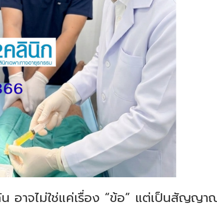
ัน อาจไม่ใช่แค่เรื่อง “ข้อ” แต่เป็นสัญญา