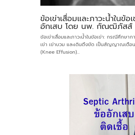
ข้อเข่าเสื่อมและภาวะน้ำในข้
อักเสบ โดย นพ. กัณฒิภัสส์
ข้อเข่าเสื่อมและภาวะน้ำในข้อเข่า: กรณีศึกษ
เข่า เข่าบวม และเดินตึงขัด เป็นสัญญาณเตือนส
(Knee Effusion)...