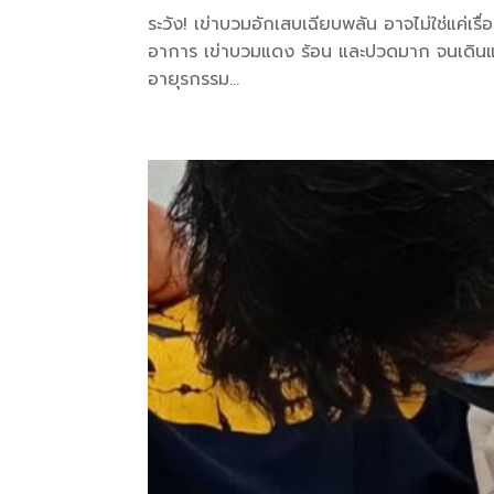
ระวัง! เข่าบวมอักเสบเฉียบพลัน อาจไม่ใช่แค่เ
อาการ เข่าบวมแดง ร้อน และปวดมาก จนเดินแทบ
อายุรกรรม...