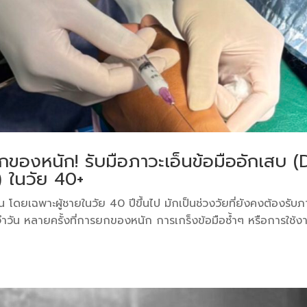
ยกของหนัก! รับมือภาวะเอ็นข้อมืออักเสบ (
 ในวัย 40+
ดยเฉพาะผู้ชายในวัย 40 ปีขึ้นไป มักเป็นช่วงวัยที่ยังคงต้องรับภ
จำวัน หลายครั้งที่การยกของหนัก การเกร็งข้อมือซ้ำๆ หรือการใช้ง