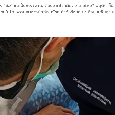
รื่อง “ข้อ” แต่เป็นสัญญาณเตือนจากโรคติดต่อ เคยไหม? อยู่ดีๆ ก็มี
ไม่ได้ หลายคนอาจนึกถึงแค่โรคเก๊าท์หรือข้อเข่าเสื่อม แต่ในฐาน