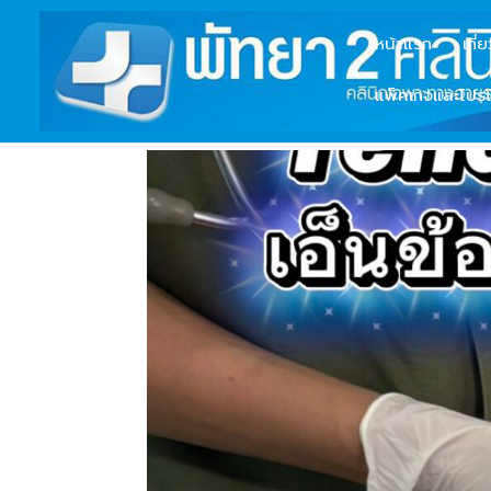
หน้าแรก
เกี่
แพ็คเกจและโปรโ