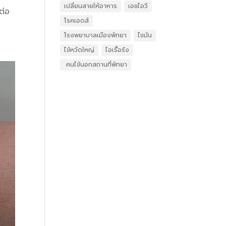
เปลี่ยนสายให้อาหาร
เอชไอวี
ต่อ
โรคเอดส์
โรงพยาบาลเมืองพัทยา
ไขมัน
ไข้หวัดใหญ่
ไอเรื้อรัง
​ คนไข้นอกสถานที่พัทยา