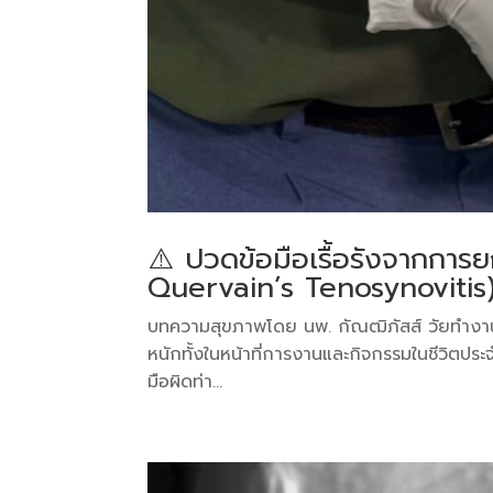
⚠️ ปวดข้อมือเรื้อรังจากการ
Quervain’s Tenosynovitis)
บทความสุขภาพโดย นพ. กัณฒิภัสส์ ​วัยทำงาน โ
หนักทั้งในหน้าที่การงานและกิจกรรมในชีวิตประ
มือผิดท่า...