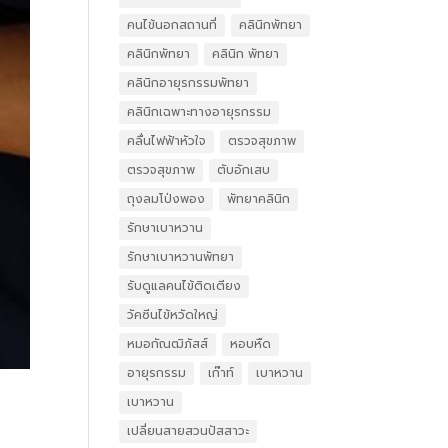
คนไข้นอกสถานที่
คลินิกพัทยา
คลินิกพัทยา
คลินิก พัทยา
คลินิกอายุรกรรมพัทยา
คลินิกเฉพาะทางอายุรกรรม
คลื่นไฟฟ้าหัวใจ
ตรวจสุขภาพ
ตรวจสุขภาพ
ตับอักเสบ
ถุงลมโป่งพอง
พัทยาคลินิก
รักษาเบาหวาน
รักษาเบาหวานพัทยา
รับดูแลคนไข้ติดเตียง
วัคซีนไข้หวัดใหญ่
หมอกัณฒิภัสส์
หอบหืด
อายุรกรรม
เก๊าท์
เบาหวาน
เบาหวาน
เปลี่ยนสายสวนปัสสาวะ