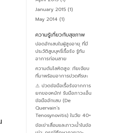
January 2015
(1)
May 2014
(1)
ความรู้เกี่ยวกับสุขภาพ
ปอดอักเสบในผู้สูงอายุ ที่มี
ประวัติสูบบุหรี่เรื้อรัง รู้ทัน
อาการก่อนสาย
ความดันโลหิตสูง: ภัยเงียบ
ที่มาพร้อมอาการปวดศีรษะ
⚠️ ปวดข้อมือเรื้อรังจากการ
ยกของหนัก! รับมือภาวะเอ็น
ข้อมืออักเสบ (De
Quervain’s
Tenosynovitis) ในวัย 40+
ณ
ข้อเข่าเสื่อมและภาวะน้ำในข้อ
เข่า: กรณีศึกษาการเจาะ