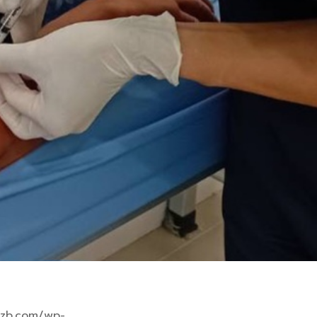
mzb.com/wp-