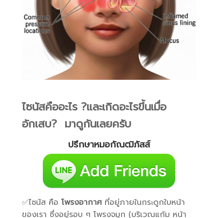
ไซนัสคืออะไร ?และเกิดอะไรขึ้นเมื่อ
อักเสบ? มาดูกันเลยครับ
ปรึกษาหมอกัณฒิภัสส์
✅ไซนัส คือ
โพรงอากาศ
ที่อยู่ภายในกระดูกใบหน้า
ของเรา ซึ่งอยู่รอบ ๆ โพรงจมูก (บริเวณแก้ม หน้า