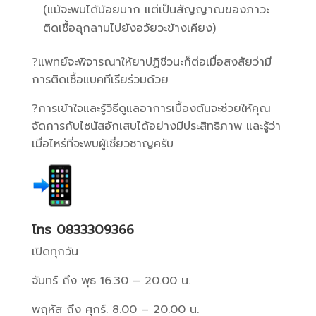
(แม้จะพบได้น้อยมาก แต่เป็นสัญญาณของภาวะ
ติดเชื้อลุกลามไปยังอวัยวะข้างเคียง)
?แพทย์จะพิจารณาให้ยาปฏิชีวนะก็ต่อเมื่อสงสัยว่ามี
การติดเชื้อแบคทีเรียร่วมด้วย
?การเข้าใจและรู้วิธีดูแลอาการเบื้องต้นจะช่วยให้คุณ
จัดการกับไซนัสอักเสบได้อย่างมีประสิทธิภาพ และรู้ว่า
เมื่อไหร่ที่จะพบผู้เชี่ยวชาญครับ
โทร 0833309366
เปิดทุกวัน
จันทร์ ถึง พุธ 16.30 – 20.00 น.
พฤหัส ถึง ศุกร์. 8.00 – 20.00 น.