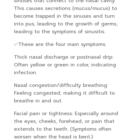
sinuses that connect to the nasal cavity.
This causes secretions (mucus/mucus) to
become trapped in the sinuses and turn
into pus, leading to the growth of germs,
leading to the symptoms of sinusitis.
✅These are the four main symptoms:
Thick nasal discharge or postnasal drip:
Often yellow or green in color, indicating
infection.
Nasal congestion/difficulty breathing:
Feeling congested, making it difficult to
breathe in and out.
Facial pain or tightness: Especially around
the eyes, cheeks, forehead, or pain that
extends to the teeth. (Symptoms often
worsen when the head is bent.)