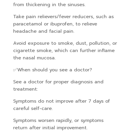
from thickening in the sinuses.
Take pain relievers/fever reducers, such as
paracetamol or ibuprofen, to relieve
headache and facial pain.
Avoid exposure to smoke, dust, pollution, or
cigarette smoke, which can further inflame
the nasal mucosa.
✅When should you see a doctor?
See a doctor for proper diagnosis and
treatment:
Symptoms do not improve after 7 days of
careful self-care.
Symptoms worsen rapidly, or symptoms
return after initial improvement.