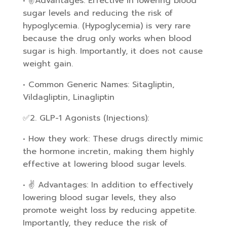
• ✌️Advantages: Effective in lowering blood
sugar levels and reducing the risk of
hypoglycemia. (Hypoglycemia) is very rare
because the drug only works when blood
sugar is high. Importantly, it does not cause
weight gain.
• Common Generic Names: Sitagliptin,
Vildagliptin, Linagliptin
✅2. GLP-1 Agonists (Injections):
• How they work: These drugs directly mimic
the hormone incretin, making them highly
effective at lowering blood sugar levels.
• ✌️ Advantages: In addition to effectively
lowering blood sugar levels, they also
promote weight loss by reducing appetite.
Importantly, they reduce the risk of