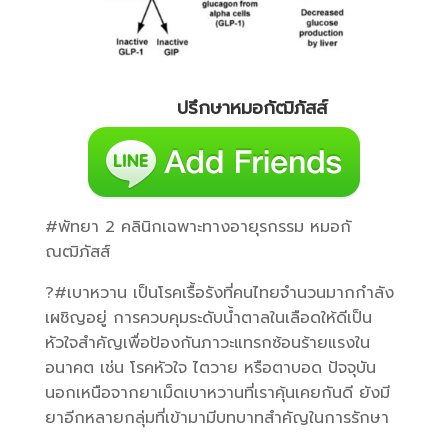
ปรึกษาหมอกัฒิภัสส์
#พัทยา 2 คลินิกเฉพาะทางอายุรกรรม หมอกั
ณฒิภัสส์
?#เบาหวาน เป็นโรคเรื้อรังที่คนไทยจำนวนมากกำลัง
เผชิญอยู่ การควบคุมระดับน้ำตาลในเลือดให้ดีเป็น
หัวใจสำคัญเพื่อป้องกันภาวะแทรกซ้อนร้ายแรงใน
อนาคต เช่น โรคหัวใจ ไตวาย หรือตาบอด ปัจจุบัน
นอกเหนือจากยาเม็ดเบาหวานที่เราคุ้นเคยกันดี ยังมี
ยาอีกหลายกลุ่มที่เข้ามามีบทบาทสำคัญในการรักษา