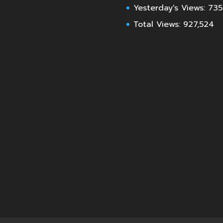
Yesterday's Views:
735
Total Views:
927,524