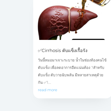
✅️Cirrhosis ตับแข็งเรื้อรัง
วันนี้หมอมาเจาะระบาย น้ำในช่องท้องคนไข้
ตับแข็ง เพื่อลดอาการอืดแน่นท้อง ?สำหรับ
ตับแข็ง ตับวายฉับพลัน มีหลายสาเหตุด้วย
กัน ✅️1....
read more