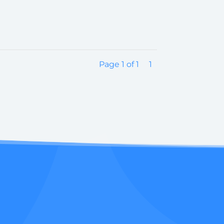
Page 1 of 1
1