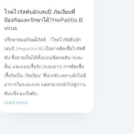
โรคไวรัสตับอักเสบบี: ภัยเงียบที่
ป้องกันและรักษาได้?HePatitis B
virus
ปรึกษาหมอกัณฒิภัสส์ ?โรคไวรัสตับอัก
เสบบี (Hepatitis B) เป็นการติดเชื้อไวรัสที่
ตับ ซึ่งอาจเป็นได้ทั้งแบบเฉียบพลัน (ระยะ
สั้น) และแบบเรื้อรัง (ระยะยาว) การติดเชื้อ
เรื้อรังเป็น "ภัยเงียบ" ที่น่ากลัว เพราะมักไม่มี
อาการในระยะแรก แต่สามารถนำไปสู่ภาวะ
ตับแข็ง มะเร็งตับ...
read more