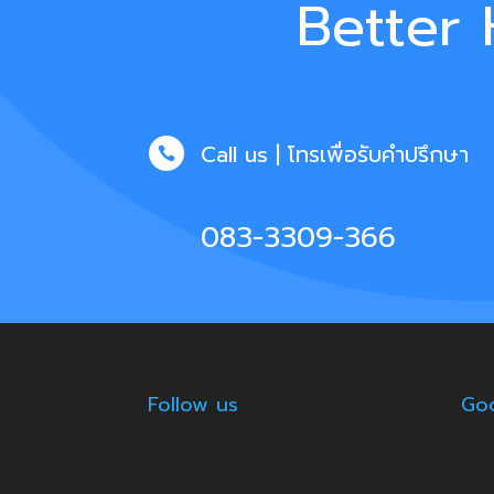
Better 
Call us | โทรเพื่อรับคำปรึกษา

083-3309-366
Follow us
Goo