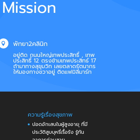
 Mission
พัทยา2คลินิก

อยู่ติด ถนนใหญ่เทพประสิทธิ์ , เทพ
ประสิทธิ์ 12 ตรงข้ามเทพประสิทธ์ 17
ถ้ามาทางสุขุมวิท เลยตลาดรัตนากร
ให้มองทางขวาอยู่ ติดแฟมิลี่มาร์ท
ความรู้เรื่องสุขภาพ
ปอดอักเสบในผู้สูงอายุ ที่มี
ประวัติสูบบุหรี่เรื้อรัง รู้ทัน
อาการก่อนสาย