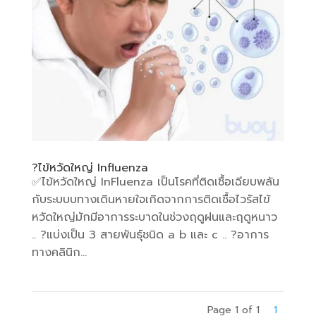
?ไข้หวัดใหญ่ Influenza
✅️ไข้หวัดใหญ่ InFluenza เป็นโรคที่ติดเชื้อเฉียบพลัน
กับระบบบทางเดินหายใจเกิดจากการติดเชื้อไวรัสไข้
หวัดใหญ่มักมีอาการระบาดในช่วงฤดูฝนและฤดูหนาว
.. ?แบ่งเป็น 3 สายพันธุ์ชนิด a b และ c .. ?อาการ
ทางคลินิก...
Page 1 of 1
1