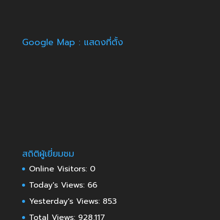
Google Map : แสดงที่ตั้ง
สถิติผู้เยี่ยมชม
Online Visitors:
0
Today's Views:
66
Yesterday's Views:
853
Total Views:
928,117