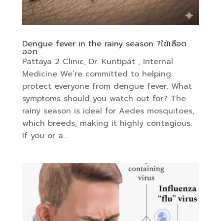
Dengue fever in the rainy season ?ไข้เลือด
ออก
Pattaya 2 Clinic, Dr. Kuntipat , Internal
Medicine We’re committed to helping
protect everyone from dengue fever. What
symptoms should you watch out for? The
rainy season is ideal for Aedes mosquitoes,
which breeds, making it highly contagious.
If you or a...