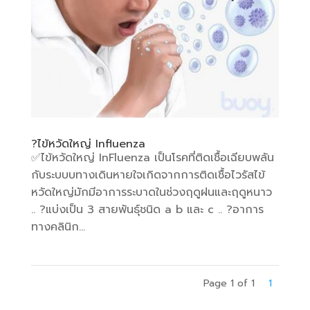
?ไข้หวัดใหญ่ Influenza
✅️ไข้หวัดใหญ่ InFluenza เป็นโรคที่ติดเชื้อเฉียบพลัน
กับระบบบทางเดินหายใจเกิดจากการติดเชื้อไวรัสไข้
หวัดใหญ่มักมีอาการระบาดในช่วงฤดูฝนและฤดูหนาว
.. ?แบ่งเป็น 3 สายพันธุ์ชนิด a b และ c .. ?อาการ
ทางคลินิก...
Page 1 of 1
1