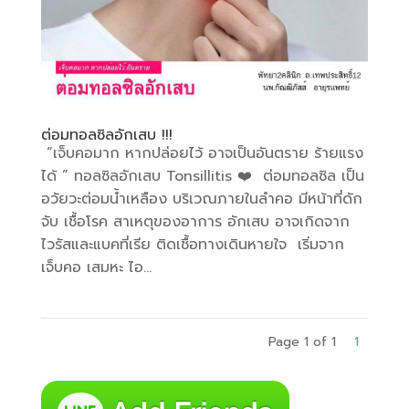
ต่อมทอลซิลอักเสบ !!!
“เจ็บคอมาก หากปล่อยไว้ อาจเป็นอันตราย ร้ายแรง
ได้ ” ทอลซิลอักเสบ Tonsillitis ❤️ ต่อมทอลซิล เป็น
อวัยวะต่อมน้ำเหลือง บริเวณภายในลำคอ มีหน้าที่ดัก
จับ เชื้อโรค สาเหตุของอาการ อักเสบ อาจเกิดจาก
ไวรัสและแบคที่เรีย ติดเชื้อทางเดินหายใจ เริ่มจาก
เจ็บคอ เสมหะ ไอ...
Page 1 of 1
1