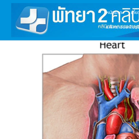
หน้าแรก
เกี่
แพ็คเกจและโปรโ