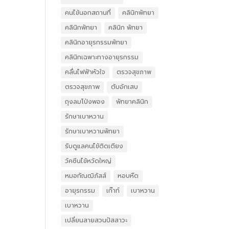
คนไข้นอกสถานที่
คลินิกพัทยา
คลินิกพัทยา
คลินิก พัทยา
คลินิกอายุรกรรมพัทยา
คลินิกเฉพาะทางอายุรกรรม
คลื่นไฟฟ้าหัวใจ
ตรวจสุขภาพ
ตรวจสุขภาพ
ตับอักเสบ
ถุงลมโป่งพอง
พัทยาคลินิก
รักษาเบาหวาน
รักษาเบาหวานพัทยา
รับดูแลคนไข้ติดเตียง
วัคซีนไข้หวัดใหญ่
หมอกัณฒิภัสส์
หอบหืด
อายุรกรรม
เก๊าท์
เบาหวาน
เบาหวาน
เปลี่ยนสายสวนปัสสาวะ