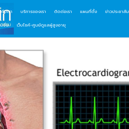
ยวกับเรา
บริการของเรา
ติดต่อเรา
แผนที่ตั้ง
ข่าวประชาสัม
มชั่น
เว็บไซค์-ศูนย์ดูแลผู้สูงอายุ