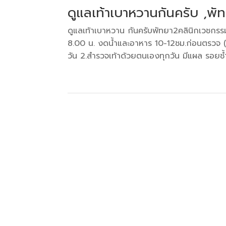
ดูแลเท้าเบาหวานกันครับ ,พ
ดูแลเท้าเบาหวาน กันครับพัทยา2คลินิกเว
8.00 น. งดน้ำและอาหาร 10-12ชม.ก่อนตรวจ (งดค
วัน 2.สำรวจเท้าด้วยตนเองทุกวัน มีแผล รอยช้ำ