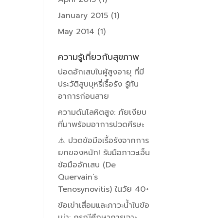
January 2015
(1)
May 2014
(1)
ความรู้เกี่ยวกับสุขภาพ
ปอดอักเสบในผู้สูงอายุ ที่มี
ประวัติสูบบุหรี่เรื้อรัง รู้ทัน
อาการก่อนสาย
ความดันโลหิตสูง: ภัยเงียบ
ที่มาพร้อมอาการปวดศีรษะ
⚠️ ปวดข้อมือเรื้อรังจากการ
ยกของหนัก! รับมือภาวะเอ็น
ข้อมืออักเสบ (De
Quervain’s
Tenosynovitis) ในวัย 40+
ข้อเข่าเสื่อมและภาวะน้ำในข้อ
เข่า: กรณีศึกษาการเจาะ