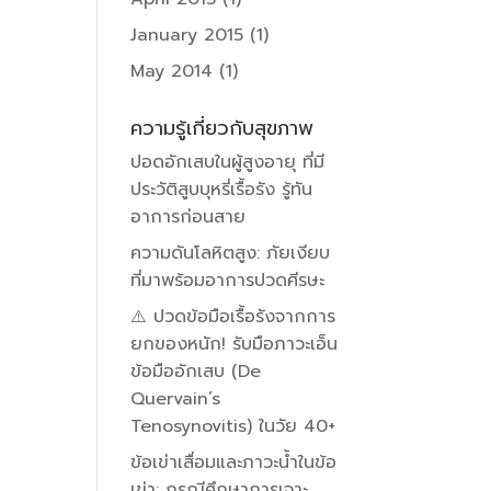
January 2015
(1)
May 2014
(1)
ความรู้เกี่ยวกับสุขภาพ
ปอดอักเสบในผู้สูงอายุ ที่มี
ประวัติสูบบุหรี่เรื้อรัง รู้ทัน
อาการก่อนสาย
ความดันโลหิตสูง: ภัยเงียบ
ที่มาพร้อมอาการปวดศีรษะ
⚠️ ปวดข้อมือเรื้อรังจากการ
ยกของหนัก! รับมือภาวะเอ็น
ข้อมืออักเสบ (De
Quervain’s
Tenosynovitis) ในวัย 40+
ข้อเข่าเสื่อมและภาวะน้ำในข้อ
เข่า: กรณีศึกษาการเจาะ