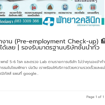
้างาน (Pre-employment Check-up) 
ได้เลย | รองรับมาตรฐานบริษัทชั้นนำทั่ว
งแพทย์ 5-6 โรค และตรวจ Lab ตามรายการบริษัท ไม่ว่าคุณจะเข้าท
กรรมในโซนพัทยา บ่อวิน เราพร้อมให้บริการด้วยความรวดเร็วและแม
ัสส์ แผนที่ google...
Page 1 of 1