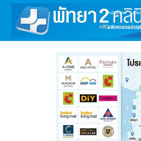
หน้าแรก
เกี่
แพ็คเกจและโปรโ