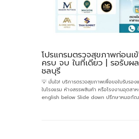
โปรแกรมตรวจสุขภาพก่อนเข
ครบ จบ ในที่เดียว | รอรับผล
ชลบุรี
💡 มั่นใจ! บริการตรวจสุขภาพเพื่อขอใบรับรอ
ในโรงแรม ห้างสรรพสินค้า หรือโรงงานอุตสาห
english below Slide down ปรึกษาหมอกัณฒิภ