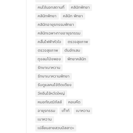
คนไข้นอกสถานที่
คลินิกพัทยา
คลินิกพัทยา
คลินิก พัทยา
คลินิกอายุรกรรมพัทยา
คลินิกเฉพาะทางอายุรกรรม
คลื่นไฟฟ้าหัวใจ
ตรวจสุขภาพ
ตรวจสุขภาพ
ตับอักเสบ
ถุงลมโป่งพอง
พัทยาคลินิก
รักษาเบาหวาน
รักษาเบาหวานพัทยา
รับดูแลคนไข้ติดเตียง
วัคซีนไข้หวัดใหญ่
หมอกัณฒิภัสส์
หอบหืด
อายุรกรรม
เก๊าท์
เบาหวาน
เบาหวาน
เปลี่ยนสายสวนปัสสาวะ