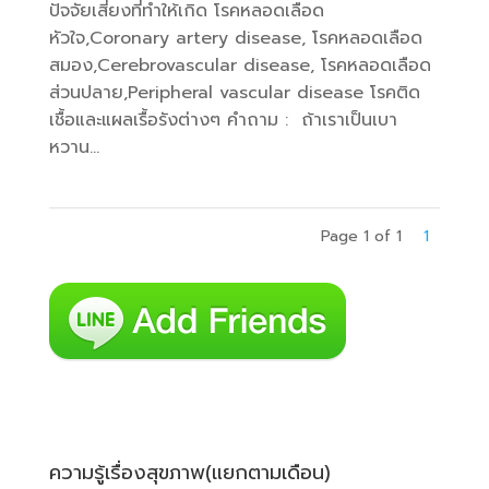
ปัจจัยเสี่ยงที่ทำให้เกิด โรคหลอดเลือด
หัวใจ,Coronary artery disease, โรคหลอดเลือด
สมอง,Cerebrovascular disease, โรคหลอดเลือด
ส่วนปลาย,Peripheral vascular disease โรคติด
เชื้อและแผลเรื้อรังต่างๆ คำถาม : ถ้าเราเป็นเบา
หวาน...
Page 1 of 1
1
ความรู้เรื่องสุขภาพ(แยกตามเดือน)