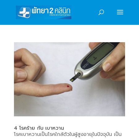
4 โรคร้าย กับ เบาหวาน
โรคเบาหวานเป็นโรคใกล้ตัวในผู้สูงอายุในปัจจุบัน เป็น