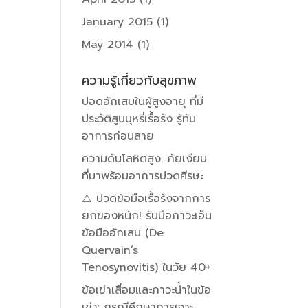
January 2015
(1)
May 2014
(1)
ความรู้เกี่ยวกับสุขภาพ
ปอดอักเสบในผู้สูงอายุ ที่มี
ประวัติสูบบุหรี่เรื้อรัง รู้ทัน
อาการก่อนสาย
ความดันโลหิตสูง: ภัยเงียบ
ที่มาพร้อมอาการปวดศีรษะ
⚠️ ปวดข้อมือเรื้อรังจากการ
ยกของหนัก! รับมือภาวะเอ็น
ข้อมืออักเสบ (De
Quervain’s
Tenosynovitis) ในวัย 40+
ข้อเข่าเสื่อมและภาวะน้ำในข้อ
เข่า: กรณีศึกษาการเจาะ