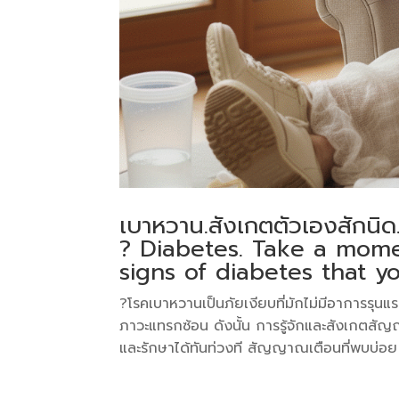
เบาหวาน.สังเกตตัวเองสักนิ
? Diabetes. Take a mome
signs of diabetes that y
?โรคเบาหวานเป็นภัยเงียบที่มักไม่มีอาการรุนแร
ภาวะแทรกซ้อน ดังนั้น การรู้จักและสังเกตสัญญ
และรักษาได้ทันท่วงที สัญญาณเตือนที่พบบ่อย ?