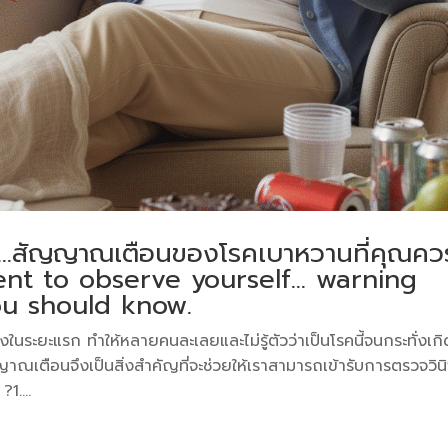
ด…สัญญาณเตือนของโรคเบาหวานที่คุณควรร
nt to observe yourself… warning
ou should know.
งในระยะแรก ทำให้หลายคนละเลยและไม่รู้ตัวว่าเป็นโรคนี้จนกระทั่งเกิ
าณเตือนจึงเป็นสิ่งสำคัญที่จะช่วยให้เราสามารถเข้ารับการตรวจวิน
1....