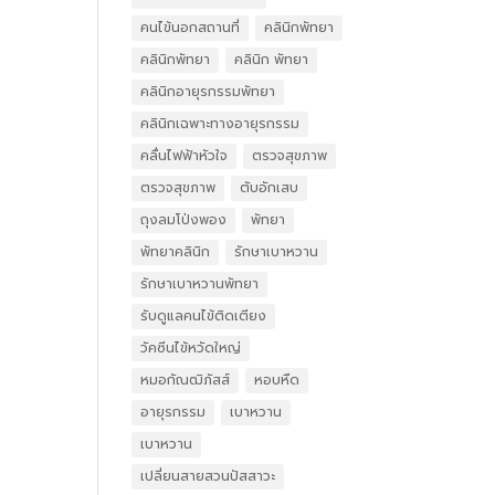
คนไข้นอกสถานที่
คลินิกพัทยา
คลินิกพัทยา
คลินิก พัทยา
คลินิกอายุรกรรมพัทยา
คลินิกเฉพาะทางอายุรกรรม
คลื่นไฟฟ้าหัวใจ
ตรวจสุขภาพ
ตรวจสุขภาพ
ตับอักเสบ
ถุงลมโป่งพอง
พัทยา
พัทยาคลินิก
รักษาเบาหวาน
รักษาเบาหวานพัทยา
รับดูแลคนไข้ติดเตียง
วัคซีนไข้หวัดใหญ่
หมอกัณฒิภัสส์
หอบหืด
อายุรกรรม
เบาหวาน
เบาหวาน
เปลี่ยนสายสวนปัสสาวะ