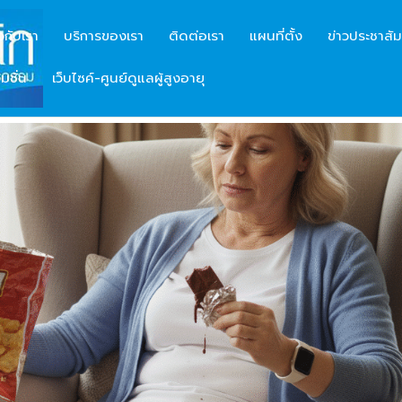
ยวกับเรา
บริการของเรา
ติดต่อเรา
แผนที่ตั้ง
ข่าวประชาสัม
มชั่น
เว็บไซค์-ศูนย์ดูแลผู้สูงอายุ