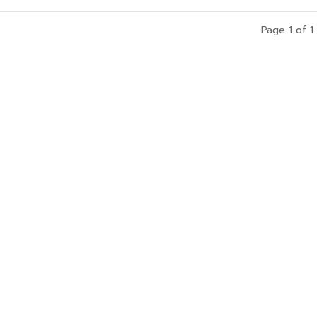
Page 1 of 1