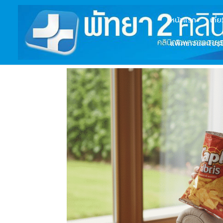
หน้าแรก
เกี่
แพ็คเกจและโปรโ