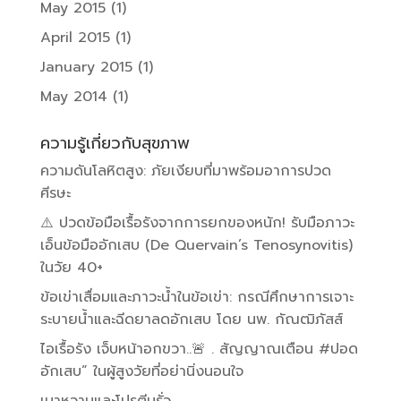
May 2015
(1)
April 2015
(1)
January 2015
(1)
May 2014
(1)
ความรู้เกี่ยวกับสุขภาพ
ความดันโลหิตสูง: ภัยเงียบที่มาพร้อมอาการปวด
ศีรษะ
⚠️ ปวดข้อมือเรื้อรังจากการยกของหนัก! รับมือภาวะ
เอ็นข้อมืออักเสบ (De Quervain’s Tenosynovitis)
ในวัย 40+
ข้อเข่าเสื่อมและภาวะน้ำในข้อเข่า: กรณีศึกษาการเจาะ
ระบายน้ำและฉีดยาลดอักเสบ โดย นพ. กัณฒิภัสส์
ไอเรื้อรัง เจ็บหน้าอกขวา..🚨 . สัญญาณเตือน #ปอด
อักเสบ” ในผู้สูงวัยที่อย่านิ่งนอนใจ
เบาหวานและโปรตีนรั่ว