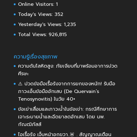
Online Visitors:
1
Today's Views:
352
Yesterday's Views:
1,235
Total Views:
926,815
ความรู้เรื่องสุขภาพ
ความดันโลหิตสูง: ภัยเงียบที่มาพร้อมอาการปวด
ศีรษะ
⚠️ ปวดข้อมือเรื้อรังจากการยกของหนัก! รับมือ
ภาวะเอ็นข้อมืออักเสบ (De Quervain’s
Tenosynovitis) ในวัย 40+
ข้อเข่าเสื่อมและภาวะน้ำในข้อเข่า: กรณีศึกษาการ
เจาะระบายน้ำและฉีดยาลดอักเสบ โดย นพ.
กัณฒิภัสส์
ไอเรื้อรัง เจ็บหน้าอกขวา..🚨 . สัญญาณเตือน