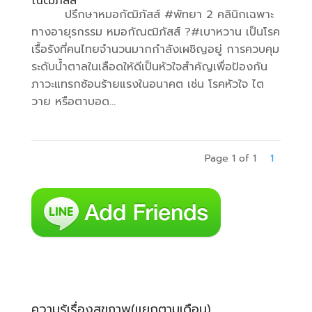
ณฒิภัสส์
ปรึกษาหมอกัฒิภัสส์ #พัทยา 2 คลินิกเฉพาะ
ทางอายุรกรรม หมอกัณฒิภัสส์ ?#เบาหวาน เป็นโรค
เรื้อรังที่คนไทยจำนวนมากกำลังเผชิญอยู่ การควบคุม
ระดับน้ำตาลในเลือดให้ดีเป็นหัวใจสำคัญเพื่อป้องกัน
ภาวะแทรกซ้อนร้ายแรงในอนาคต เช่น โรคหัวใจ ไต
วาย หรือตาบอด...
Page 1 of 1
1
ความรู้เรื่องสุขภาพ(แยกตามเดือน)