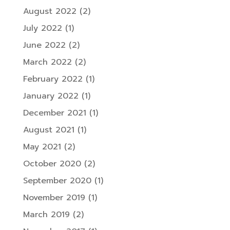
August 2022
(2)
July 2022
(1)
June 2022
(2)
March 2022
(2)
February 2022
(1)
January 2022
(1)
December 2021
(1)
August 2021
(1)
May 2021
(2)
October 2020
(2)
September 2020
(1)
November 2019
(1)
March 2019
(2)