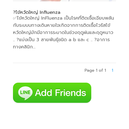
?ไข้หวัดใหญ่ Influenza
✅️ไข้หวัดใหญ่ InFluenza เป็นโรคที่ติดเชื้อเฉียบพลัน
กับระบบบทางเดินหายใจเกิดจากการติดเชื้อไวรัสไข้
หวัดใหญ่มักมีอาการระบาดในช่วงฤดูฝนและฤดูหนาว
.. ?แบ่งเป็น 3 สายพันธุ์ชนิด a b และ c .. ?อาการ
ทางคลินิก...
Page 1 of 1
1