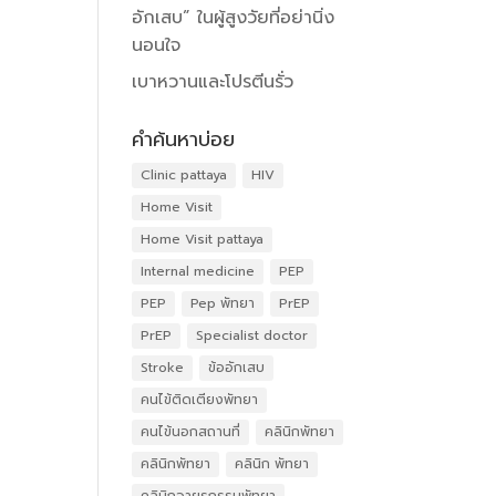
อักเสบ” ในผู้สูงวัยที่อย่านิ่ง
นอนใจ
เบาหวานและโปรตีนรั่ว
คำค้นหาบ่อย
Clinic pattaya
HIV
Home Visit
Home Visit pattaya
Internal medicine
PEP
PEP
Pep พัทยา
PrEP
PrEP
Specialist doctor
Stroke
ข้ออักเสบ
คนไข้ติดเตียงพัทยา
คนไข้นอกสถานที่
คลินิกพัทยา
คลินิกพัทยา
คลินิก พัทยา