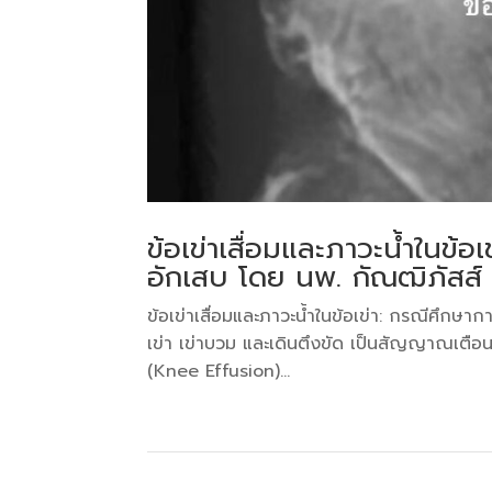
ข้อเข่าเสื่อมและภาวะน้ำในข้
อักเสบ โดย นพ. กัณฒิภัสส์
ข้อเข่าเสื่อมและภาวะน้ำในข้อเข่า: กรณีศึกษ
เข่า เข่าบวม และเดินตึงขัด เป็นสัญญาณเตือนส
(Knee Effusion)...