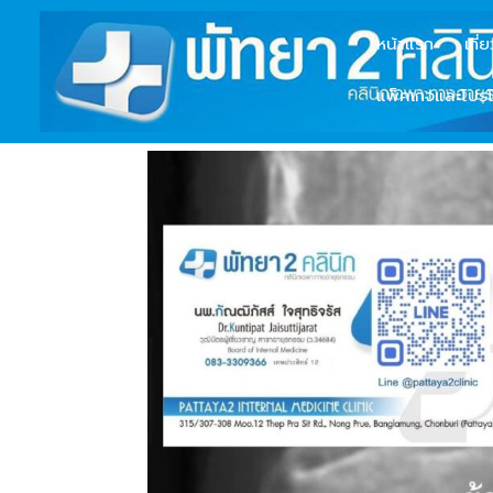
หน้าแรก
เกี่
แพ็คเกจและโปรโ