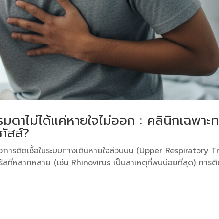
ธรรมดาไม่ได้แค่หายใจไม่ออก : คลินิกเฉพาะ
ัสส์?
งการติดเชื้อในระบบทางเดินหายใจส่วนบน (Upper Respiratory T
วรัสที่หลากหลาย (เช่น Rhinovirus เป็นสาเหตุที่พบบ่อยที่สุด) การต