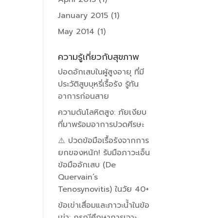
January 2015
(1)
May 2014
(1)
ความรู้เกี่ยวกับสุขภาพ
ปอดอักเสบในผู้สูงอายุ ที่มี
ประวัติสูบบุหรี่เรื้อรัง รู้ทัน
อาการก่อนสาย
ความดันโลหิตสูง: ภัยเงียบ
ที่มาพร้อมอาการปวดศีรษะ
⚠️ ปวดข้อมือเรื้อรังจากการ
ยกของหนัก! รับมือภาวะเอ็น
ข้อมืออักเสบ (De
Quervain’s
Tenosynovitis) ในวัย 40+
ข้อเข่าเสื่อมและภาวะน้ำในข้อ
เข่า: กรณีศึกษาการเจาะ