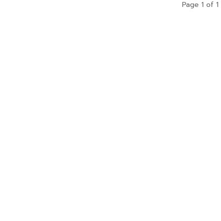
Page 1 of 1