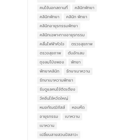
คนไข้นอกสถานที่
คลินิกพัทยา
คลินิกพัทยา
คลินิก พัทยา
คลินิกอายุรกรรมพัทยา
คลินิกเฉพาะทางอายุรกรรม
คลื่นไฟฟ้าหัวใจ
ตรวจสุขภาพ
ตรวจสุขภาพ
ตับอักเสบ
ถุงลมโป่งพอง
พัทยา
พัทยาคลินิก
รักษาเบาหวาน
รักษาเบาหวานพัทยา
รับดูแลคนไข้ติดเตียง
วัคซีนไข้หวัดใหญ่
หมอกัณฒิภัสส์
หอบหืด
อายุรกรรม
เบาหวาน
เบาหวาน
เปลี่ยนสายสวนปัสสาวะ