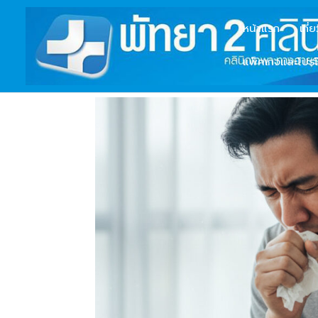
หน้าแรก
เกี่
แพ็คเกจและโปรโ