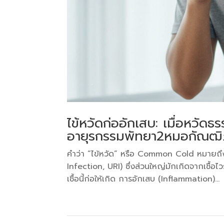
ไข้หวัดก่ออักเสบ: เมื่อหวัด
อายุรกรรมพัทยา2หมอกัณฒิภ
คำว่า “ไข้หวัด” หรือ Common Cold หมายถึ
Infection, URI) ซึ่งส่วนใหญ่มักเกิดจากเชื้อไ
เชื้อนี้ก่อให้เกิด การอักเสบ (Inflammation)...