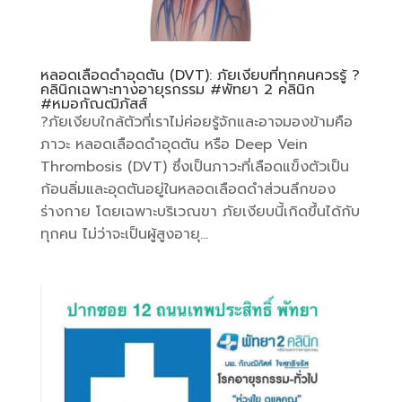
หลอดเลือดดำอุดตัน (DVT): ภัยเงียบที่ทุกคนควรรู้ ?
คลินิกเฉพาะทางอายุรกรรม #พัทยา 2 คลินิก
#หมอกัณฒิภัสส์
?ภัยเงียบใกล้ตัวที่เราไม่ค่อยรู้จักและอาจมองข้ามคือ
ภาวะ หลอดเลือดดำอุดตัน หรือ Deep Vein
Thrombosis (DVT) ซึ่งเป็นภาวะที่เลือดแข็งตัวเป็น
ก้อนลิ่มและอุดตันอยู่ในหลอดเลือดดำส่วนลึกของ
ร่างกาย โดยเฉพาะบริเวณขา ภัยเงียบนี้เกิดขึ้นได้กับ
ทุกคน ไม่ว่าจะเป็นผู้สูงอายุ...