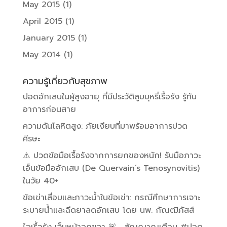
May 2015
(1)
April 2015
(1)
January 2015
(1)
May 2014
(1)
ความรู้เกี่ยวกับสุขภาพ
ปอดอักเสบในผู้สูงอายุ ที่มีประวัติสูบบุหรี่เรื้อรัง รู้ทัน
อาการก่อนสาย
ความดันโลหิตสูง: ภัยเงียบที่มาพร้อมอาการปวด
ศีรษะ
⚠️ ปวดข้อมือเรื้อรังจากการยกของหนัก! รับมือภาวะ
เอ็นข้อมืออักเสบ (De Quervain’s Tenosynovitis)
ในวัย 40+
ข้อเข่าเสื่อมและภาวะน้ำในข้อเข่า: กรณีศึกษาการเจาะ
ระบายน้ำและฉีดยาลดอักเสบ โดย นพ. กัณฒิภัสส์