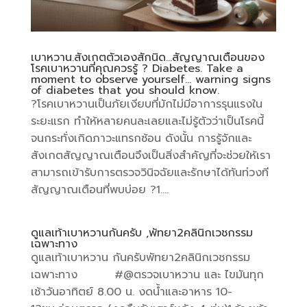
เบาหวาน.สังเกตตัวเองสักนิด…สัญญาณเตือนของ
โรคเบาหวานที่คุณควรรู้ ? Diabetes. Take a
moment to observe yourself… warning signs
of diabetes that you should know.
?โรคเบาหวานเป็นภัยเงียบที่มักไม่มีอาการรุนแรงใน
ระยะแรก ทำให้หลายคนละเลยและไม่รู้ตัวว่าเป็นโรคนี้
จนกระทั่งเกิดภาวะแทรกซ้อน ดังนั้น การรู้จักและ
สังเกตสัญญาณเตือนจึงเป็นสิ่งสำคัญที่จะช่วยให้เรา
สามารถเข้ารับการตรวจวินิจฉัยและรักษาได้ทันท่วงที
สัญญาณเตือนที่พบบ่อย ?1....
ดูแลเท้าเบาหวานกันครับ ,พัทยา2คลินิกเวชกรรม
เฉพาะทาง
ดูแลเท้าเบาหวาน กันครับพัทยา2คลินิกเวชกรรม
เฉพาะทาง #@ตรวจเบาหวาน และ ไขมันทุก
เช้าวันอาทิตย์ 8.00 น. งดน้ำและอาหาร 10-